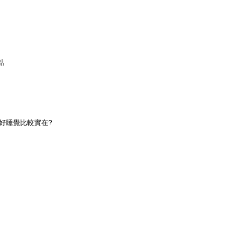
點
好睡覺比較實在?