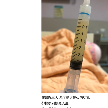
在醫院三天 為了擠這幾cc的初乳
都快擠到懷疑人生