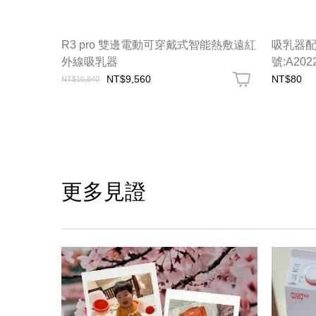
R3 pro 雙邊電動可穿戴式智能熱敷遠紅
吸乳器配
外線吸乳器
號:A2022
NT$9,560
NT$80
NT$10,840
更多見證