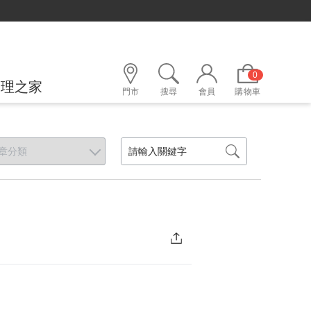
0
護理之家
門市
搜尋
會員
購物車