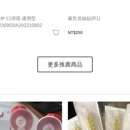
件-口徑環-適用型
吸乳管線組(R1)
30903/A202210902
NT$250
更多推薦商品