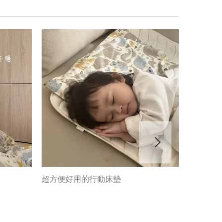
神枕三合
超方便好用的行動床墊