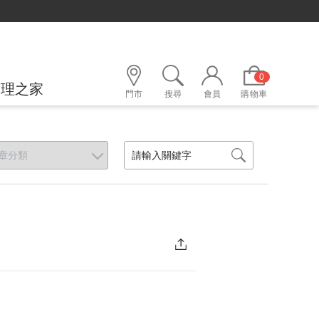
0
護理之家
門市
搜尋
會員
購物車