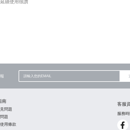
墊延續使用很讚
報
指南
客服
見問題
服務時間
問題
使用條款