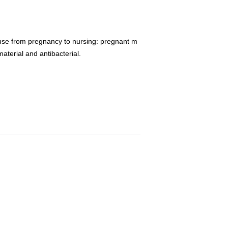
n use from pregnancy to nursing: pregnant m
aterial and antibacterial.