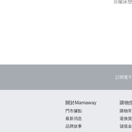
月亮枕的
芬蘭床
訂閱電子
關於Mamaway
購物
門市據點
購物常
最新消息
退換貨
品牌故事
儲值金