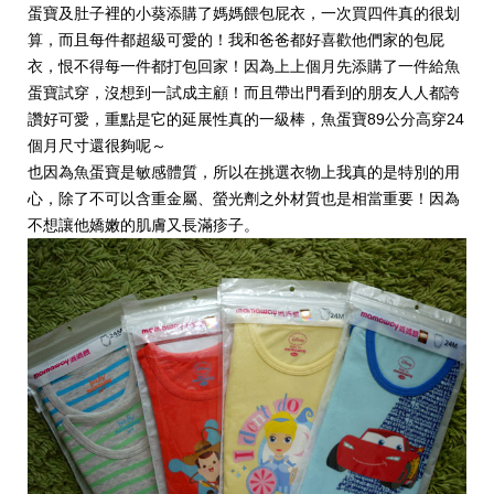
蛋寶及肚子裡的小葵添購了媽媽餵包屁衣，一次買四件真的很划
算，而且每件都超級可愛的！我和爸爸都好喜歡他們家的包屁
衣，恨不得每一件都打包回家！因為上上個月先添購了一件給魚
蛋寶試穿，沒想到一試成主顧！而且帶出門看到的朋友人人都誇
讚好可愛，重點是它的延展性真的一級棒，魚蛋寶89公分高穿24
個月尺寸還很夠呢～
也因為魚蛋寶是敏感體質，所以在挑選衣物上我真的是特別的用
心，除了不可以含重金屬、螢光劑之外材質也是相當重要！因為
不想讓他嬌嫩的肌膚又長滿疹子。