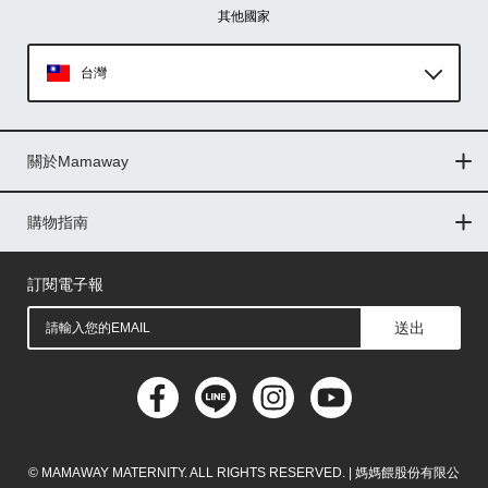
其他國家
台灣
Global
關於Mamaway
印尼
門市據點
最新消息
品牌故事
人力招募
媒體花絮
隱私權聲明
CSR企業社會責任
菲律賓
購物指南
購物常見問題
退換貨問題
儲值金使用條款
購買儲值金
發票問題
會員權益
線上留言
吸乳器-免費體驗
馬來西亞
訂閱電子報
送出
© MAMAWAY MATERNITY. ALL RIGHTS RESERVED. | 媽媽餵股份有限公