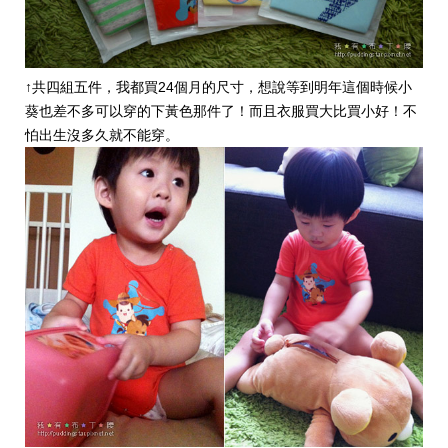
↑共四組五件，我都買24個月的尺寸，想說等到明年這個時候小
葵也差不多可以穿的下黃色那件了！而且衣服買大比買小好！不
怕出生沒多久就不能穿。