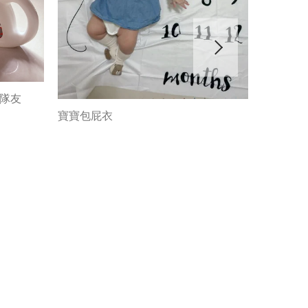
神隊友
寶寶包屁衣
包屁衣&