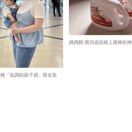
媽媽餵-寶貝成長路上最棒的
這種「低調的親子感」母女裝