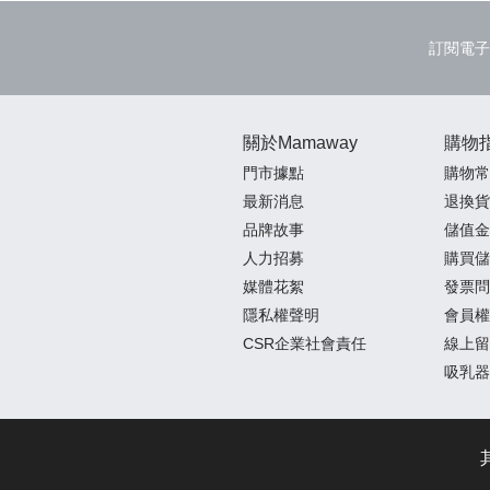
訂閱電子
關於Mamaway
購物
門市據點
購物常
最新消息
退換貨
品牌故事
儲值金
人力招募
購買儲
媒體花絮
發票問
隱私權聲明
會員權
CSR企業社會責任
線上留
吸乳器