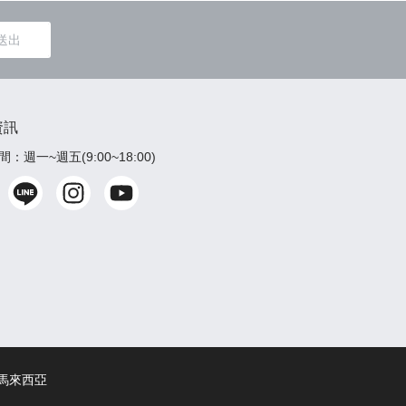
送出
資訊
：週一~週五(9:00~18:00)
馬來西亞