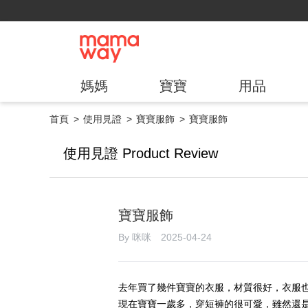
媽媽
寶寶
用品
首頁
使用見證
寶寶服飾
寶寶服飾
使用見證 Product Review
寶寶服飾
By 咪咪 2025-04-24
去年買了幾件寶寶的衣服，材質很好，衣服
現在寶寶一歲多，穿短褲的很可愛，雖然還