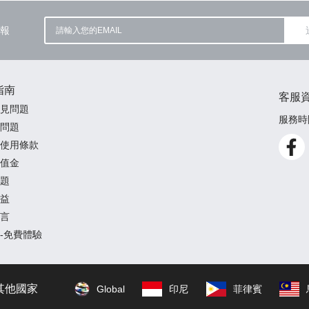
報
指南
客服
見問題
服務時間
問題
使用條款
值金
題
益
言
-免費體驗
其他國家
Global
印尼
菲律賓