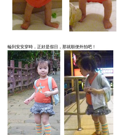
輪到安安穿時，正好是假日，那就順便外拍吧！