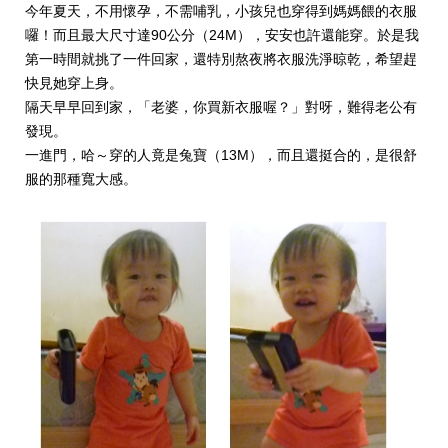
今年夏天，不用懷孕，不需哺乳，小孩兒也穿得到媽媽餵的衣服
囉！而且最大尺寸達90公分（24M），安安也許還能穿。於是我
第一時間就挑了一件回家，還特別熬夜將衣服洗淨晾乾，希望趕
快見她穿上身。
隔天早早回到家，「老婆，你買新衣服喔？」對呀，難得老公有
發現。
一進門，哈～穿的人竟是兔寶（13M），而且還挺合的，是很舒
服的那種寬大感。