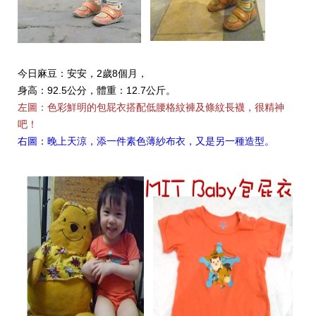
今日麻豆：安安，2歲8個月，
身高：92.5公分，體重：12.7公斤。
左圖：色彩鮮明的包屁衣搭配低腰格紋褲及條紋長襪，很精神
吧！
右圖：晚上天涼，添一件素色薄紗布衣，又是另一種造型。