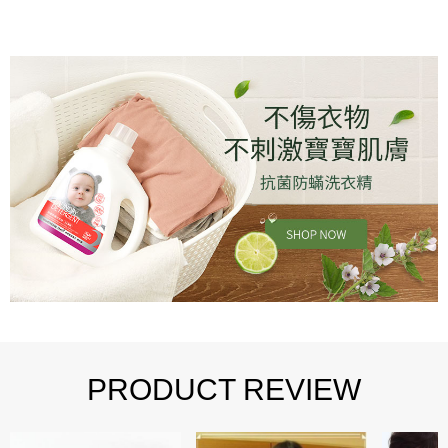
蓋被子；如果環境溫度大人需要蓋厚被或是開冷氣睡覺時，就
比較需要讓寶寶穿防踢背心並蓋棉被。
PRODUCT REVIEW