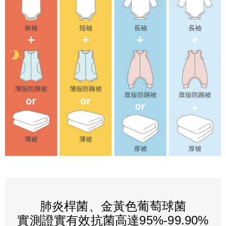
肺炎桿菌、金黃色葡萄球菌
實測證實有效抗菌高達95%-99.90%