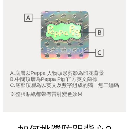
A.底層以Peppa 人物頭形剪影為印花背景
B.中間頂層為Peppa Pig 官方英文商標
C.底部頂層為以英文及數字組成的獨一無二編碼
※整張貼紙都帶有雷射變色效果