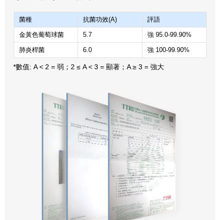
菌種
抗菌功效(A)
評語
金黃色葡萄球菌
5.7
強 95.0-99.90%
肺炎桿菌
6.0
強 100-99.90%
*數值: A < 2 = 弱；2 ≤ A < 3 = 顯著；A ≥ 3 = 強大