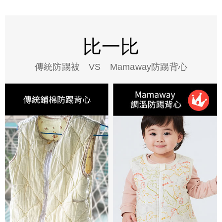
比一比
傳統防踢被 VS Mamaway防踢背心