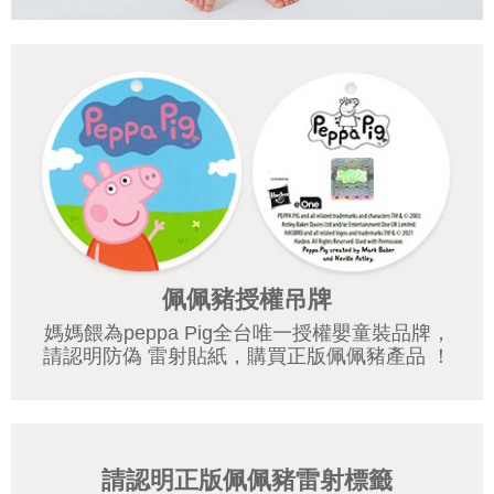
佩佩豬授權吊牌
媽媽餵為peppa Pig全台唯一授權嬰童裝品牌，
請認明防偽 雷射貼紙，購買正版佩佩豬產品 ！
請認明正版佩佩豬雷射標籤