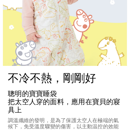
不冷不熱，剛剛好
聰明的寶寶睡袋
把太空人穿的面料，應用在寶貝的寢
具上
調溫纖維的發明，是為了保護太空人在極端的氣
候下，免受溫度驟變的傷害，以主動温控的效能