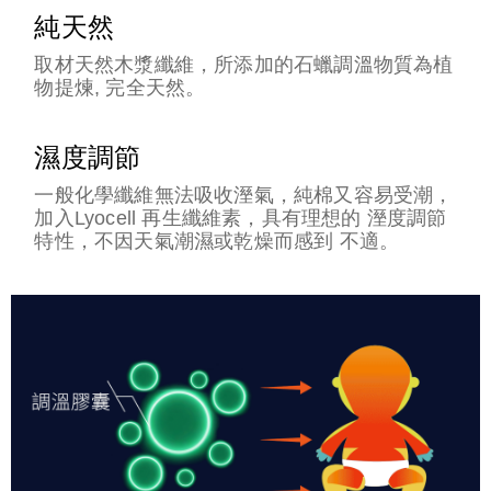
純天然
取材天然木漿纖維，所添加的石蠟調溫物質為植
物提煉, 完全天然。
濕度調節
一般化學纖維無法吸收溼氣，純棉又容易受潮，
加入Lyocell 再生纖維素，具有理想的 溼度調節
特性，不因天氣潮濕或乾燥而感到 不適。