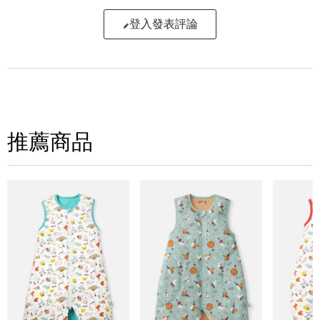
登入發表評論
寫評論
請評分：
推薦商品