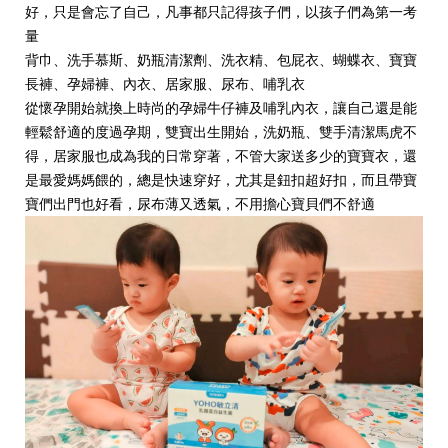
好，只是會忘了自己，凡事都只記得孩子們，以孩子們為第一考
量
背巾、洗手慕斯、奶瓶清潔劑、洗衣精、包屁衣、蝴蝶衣、寶寶
長褲、孕婦褲、內衣、居家服、尿布、哺乳衣
從懷孕開始就換上時尚的孕婦牛仔褲及哺乳內衣，讓自己還是能
輕鬆舒適的度過孕期，雙寶出生開始，洗奶瓶、雙手清潔馬虎不
得，居家服也成為我的日常穿著，不管大家送多少的寶寶衣，還
是最愛媽媽餵的，總是快速穿好，尤其是鈕扣超好扣，而且帶寶
寶們出門也好看，尿布薄又透氣，不用擔心寶貝們不舒適