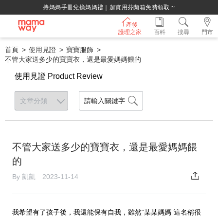
持媽媽手冊兌換媽媽禮｜超實用芬蘭箱免費領取 ~
產後
護理之家
百科
搜尋
門市
首頁
使用見證
寶寶服飾
不管大家送多少的寶寶衣，還是最愛媽媽餵的
使用見證 Product Review
不管大家送多少的寶寶衣，還是最愛媽媽餵
的
By 凱凱 2023-11-14
我希望有了孩子後，我還能保有自我，雖然“某某媽媽”這名稱很