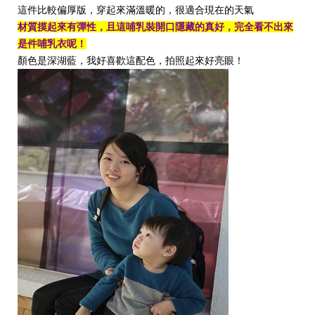
這件比較偏厚版，穿起來滿溫暖的，很適合現在的天氣
材質摸起來有彈性，且這哺乳裝開口隱藏的真好，完全看不出來
是件哺乳衣呢！
顏色是深湖藍，我好喜歡這配色，拍照起來好亮眼！