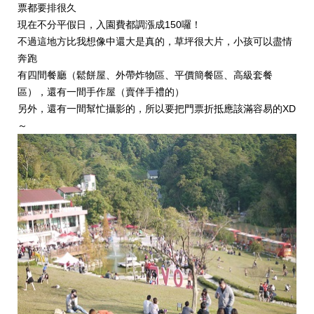
票都要排很久
現在不分平假日，入園費都調漲成150囉！
不過這地方比我想像中還大是真的，草坪很大片，小孩可以盡情
奔跑
有四間餐廳（鬆餅屋、外帶炸物區、平價簡餐區、高級套餐
區），還有一間手作屋（賣伴手禮的）
另外，還有一間幫忙攝影的，所以要把門票折抵應該滿容易的XD
～