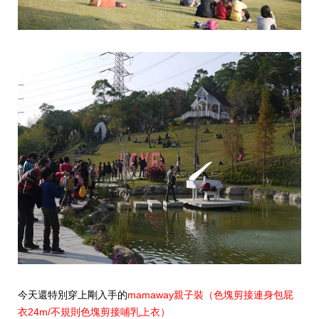
今天還特別穿上剛入手的
mamaway親子裝（色塊剪接連身包屁
衣24m/不規則色塊剪接哺乳上衣）