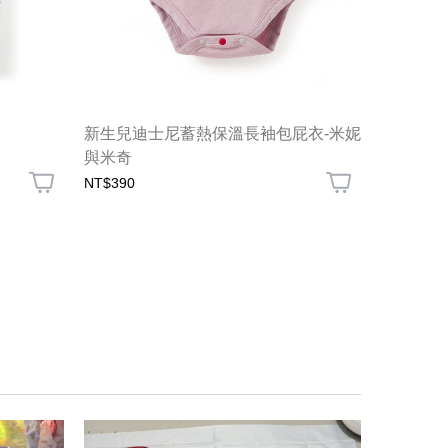
新生兒迪士尼蓄熱保溫長袖包屁衣-米妮
BABY 
與米奇
NT$390
NT$390