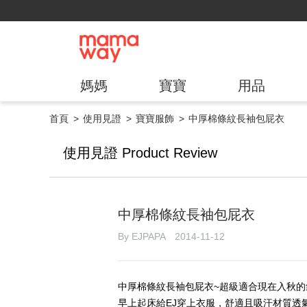
媽媽
寶寶
用品
首頁
使用見證
寶寶服飾
中厚棉條紋長袖包屁衣
使用見證 Product Review
中厚棉條紋長袖包屁衣
By EJPAPA 2014-11-12
中厚棉條紋長袖包屁衣~超級適合現在入秋的
早上起床給EJ穿上衣服，舒適且吸汗材質透