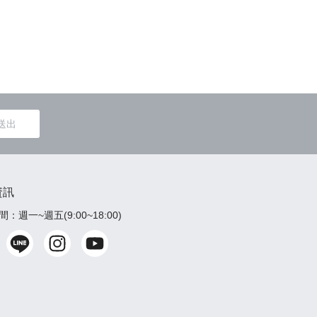
包屁衣&
送出
資訊
：週一~週五(9:00~18:00)