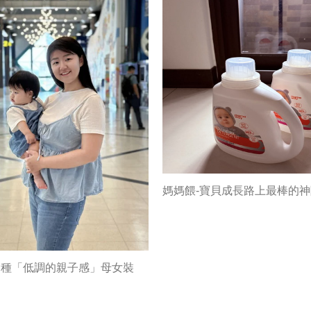
媽媽餵-寶貝成長路上最棒的
這種「低調的親子感」母女裝