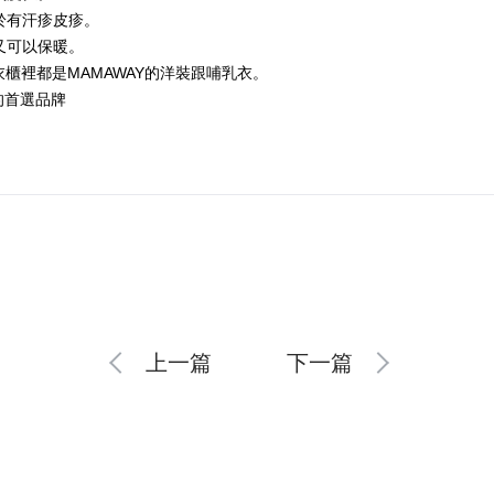
於有汗疹皮疹。
又可以保暖。
是衣櫃裡都是MAMAWAY的洋裝跟哺乳衣。
的首選品牌
上一篇
下一篇