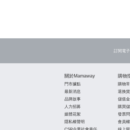
訂閱電子
關於Mamaway
購物
門市據點
購物常
最新消息
退換貨
品牌故事
儲值金
人力招募
購買儲
媒體花絮
發票問
隱私權聲明
會員權
CSR企業社會責任
線上留