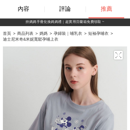
內容
評論
推薦
持媽媽手冊兌換媽媽禮｜超實用芬蘭箱免費領取 ~
首頁
商品列表
媽媽
孕婦裝｜哺乳衣
短袖孕哺衣
迪士尼米奇&米妮寬鬆孕哺上衣