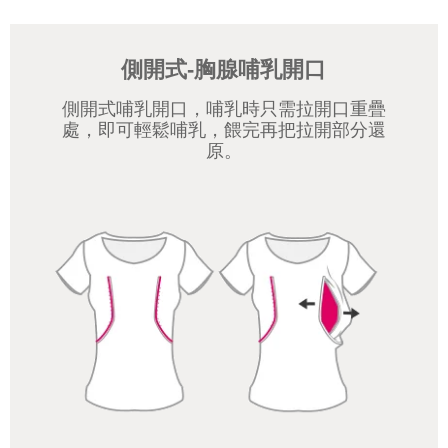
側開式-胸腺哺乳開口
側開式哺乳開口，哺乳時只需拉開口重疊
處，即可輕鬆哺乳，餵完再把拉開部分還
原。