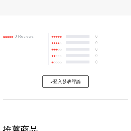
Mamaway)
0 Reviews
0
0
0
0
0
登入發表評論
寫評論
請評分：
推薦商品