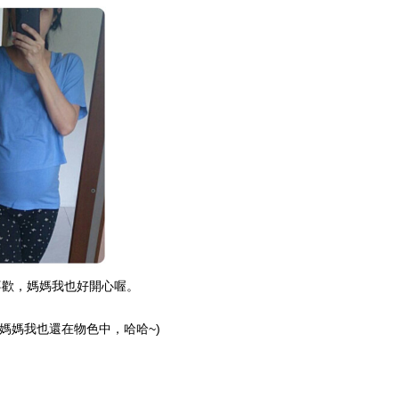
喜歡，媽媽我也好開心喔。
媽媽我也還在物色中，哈哈~)