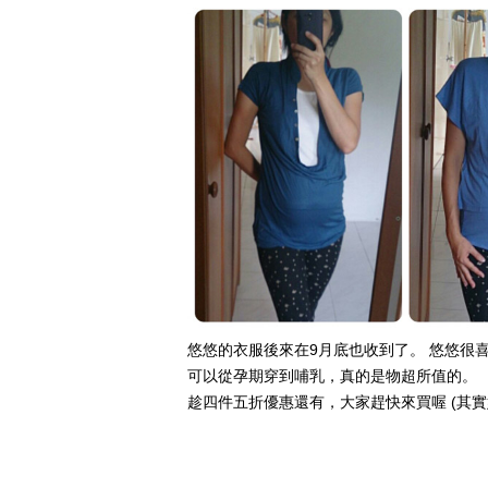
悠悠的衣服後來在9月底也收到了。 悠悠很
可以從孕期穿到哺乳，真的是物超所值的。
趁四件五折優惠還有，大家趕快來買喔 (其實