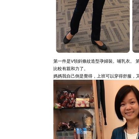
第一件是
V領斜條紋造型孕婦裝。哺乳衣
。 
比較有親和力了。
媽媽我自己倒是覺得，上班可以穿得舒服，