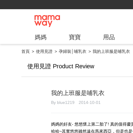
媽媽
寶寶
用品
首頁
使用見證
孕婦裝│哺乳衣
我的上班服是哺乳衣
使用見證 Product Review
我的上班服是哺乳衣
By blue1219 2014-10-01
媽媽的好友- 悠悠懷上第二胎了! 真的值
哈哈~其實悠悠雖然遠在馬來西亞，但是也