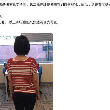
悠悠是個哺乳支持者，第二胎也計畫者哺乳到自然離乳，所以，還是買了媽
腳。
著。 以上班得體但又舒適為優先考量。