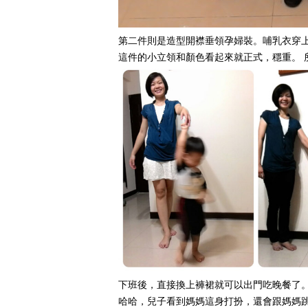
第二件則是
造型開襟垂領孕婦裝。哺乳衣
穿
這件的小立領和顏色看起來就正式，穩重。
下班後，直接換上褲裙就可以出門吃晚餐了。
哈哈，兒子看到媽媽這身打扮，還會跟媽媽