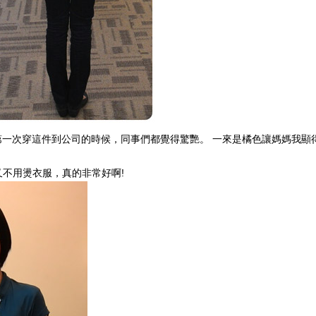
第一次穿這件到公司的時候，同事們都覺得驚艷。 一來是橘色讓媽媽我
又不用燙衣服，真的非常好啊!