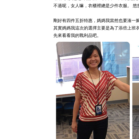
不過呢，女人嘛，衣櫃裡總是少件衣服。 
剛好有四件五折特惠，媽媽我當然也要湊一
其實媽媽我這次的選擇主要是為了添些上班衣
先來看看我的戰利品吧。