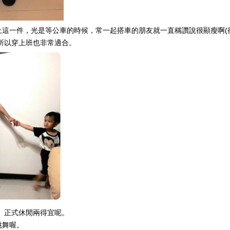
上這一件，光是等公車的時候，常一起搭車的朋友就一直稱讚說很顯瘦啊(得
 所以穿上班也非常適合。
 正式休閒兩得宜呢。
跳舞喔。