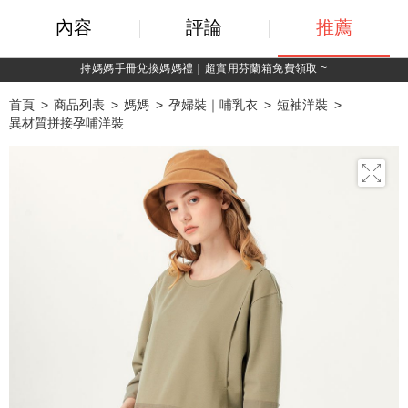
內容
評論
推薦
持媽媽手冊兌換媽媽禮｜超實用芬蘭箱免費領取 ~
首頁
商品列表
媽媽
孕婦裝｜哺乳衣
短袖洋裝
異材質拼接孕哺洋裝