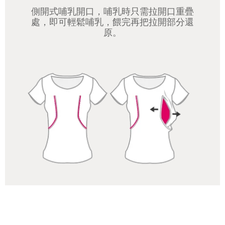
側開式哺乳開口，哺乳時只需拉開口重疊
處，即可輕鬆哺乳，餵完再把拉開部分還
原。