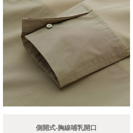
側開式-胸線哺乳開口