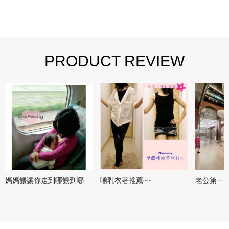
PRODUCT REVIEW
媽媽餵讓你走到哪餵到哪
哺乳衣著推薦~~
老公第一