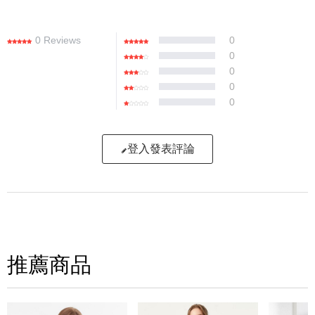
0 Reviews
0
0
0
0
0
登入發表評論
寫評論
請評分：
推薦商品