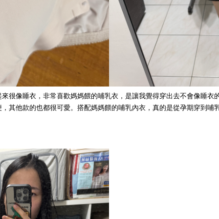
起來很像睡衣，非常喜歡媽媽餵的哺乳衣，是讓我覺得穿出去不會像睡衣
便，其他款的也都很可愛。搭配媽媽餵的哺乳內衣，真的是從孕期穿到哺