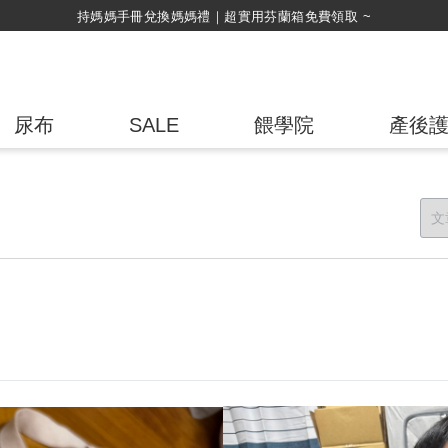
綁定LINE好友，500購物金立即折！
尿布
SALE
餵學院
產後