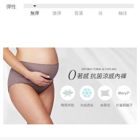
無彈
微彈
普通
佳
極佳