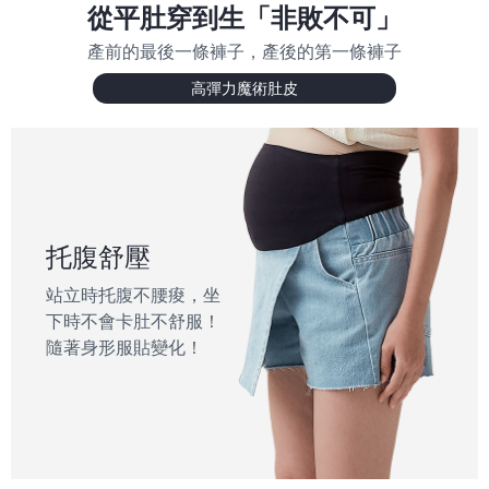
從平肚穿到生「非敗不可」
產前的最後一條褲子，產後的第一條褲子
高彈力魔術肚皮
托腹舒壓
站立時托腹不腰痠，坐
下時不會卡肚不舒服！
隨著身形服貼變化！