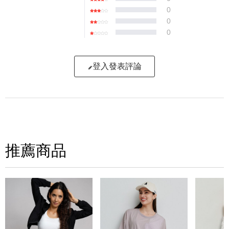
0
0
0
登入發表評論
寫評論
請評分：
推薦商品