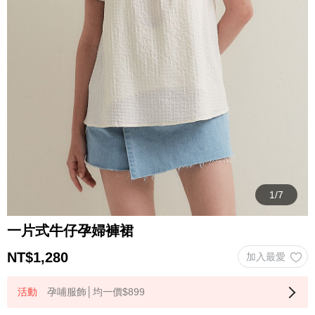
一片式牛仔孕婦褲裙
NT$
1,280
孕哺服飾│均一價$899