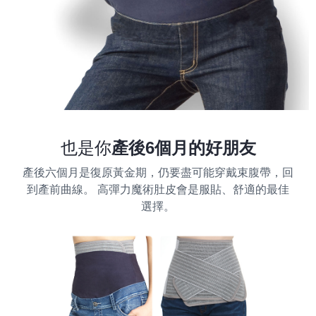
也是你
產後6個月的好朋友
產後六個月是復原黃金期，仍要盡可能穿戴束腹帶，回
到產前曲線。 高彈力魔術肚皮會是服貼、舒適的最佳
選擇。