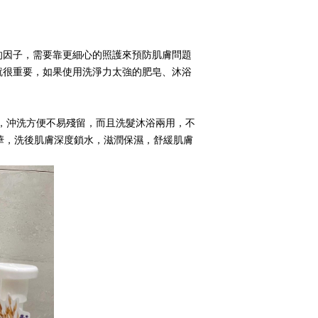
的因子，需要靠更細心的照護來預防肌膚問題
就很重要，如果使用洗淨力太強的肥皂、沐浴
密，沖洗方便不易殘留，而且洗髮沐浴兩用，不
華，洗後肌膚深度鎖水，滋潤保濕，舒緩肌膚