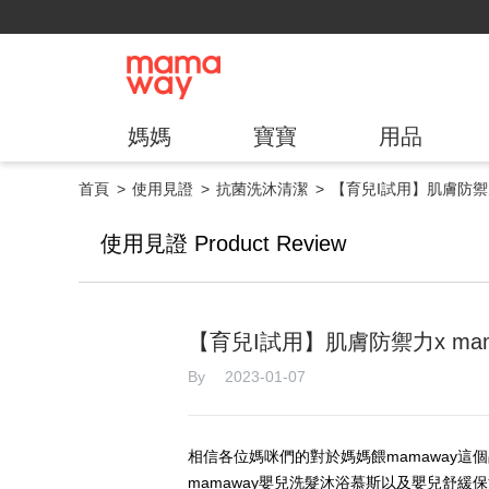
媽媽
寶寶
用品
首頁
使用見證
抗菌洗沐清潔
【育兒I試用】肌膚防禦力
使用見證 Product Review
【育兒I試用】肌膚防禦力x ma
By 2023-01-07
相信各位媽咪們的對於媽媽餵mamaway
mamaway嬰兒洗髮沐浴慕斯以及嬰兒舒緩