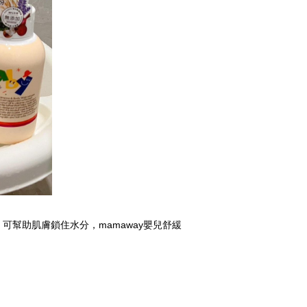
幫助肌膚鎖住水分，mamaway嬰兒舒緩