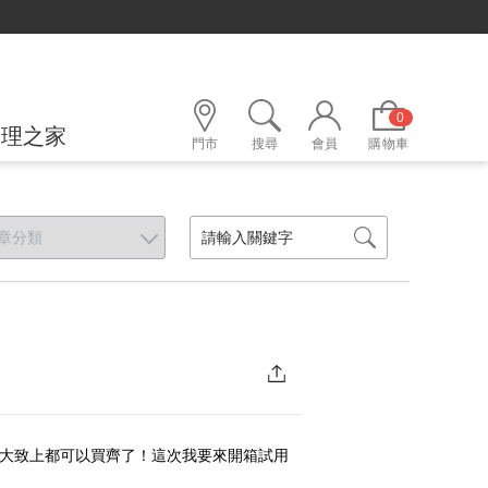
0
護理之家
門市
搜尋
會員
購物車
圈大致上都可以買齊了！這次我要來開箱試用