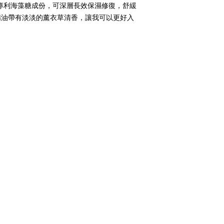
專利海藻糖成份，可深層長效保濕修復，舒緩
精油帶有淡淡的薰衣草清香，讓我可以更好入