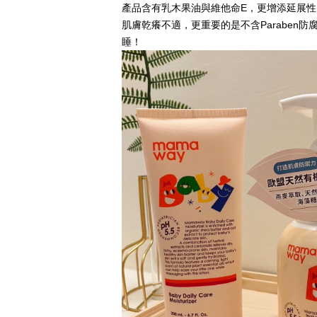
產品含有乳木果油與維他命E，更增添延展
肌膚乾癢不適，更重要的是不含Parabe
睡！