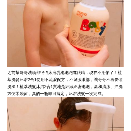
之前幫哥哥洗頭都很怕沐浴乳泡泡跑進眼睛，現在不用怕了！植
萃洗髮沐浴2合1使用不流淚配方，不刺激眼部，讓哥哥不再畏懼
洗澡！植萃洗髮沐浴2合1質地是細緻綿密泡泡，溫和清潔、沖洗
方便零殘留，真的一瓶即可搞定，沐浴洗髮一次完成。