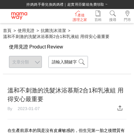
持媽媽手冊兌換媽媽禮｜超實用芬蘭箱免費領取 ~
產後
護理之家
百科
搜尋
門市
首頁
使用見證
抗菌洗沐清潔
溫和不刺激的洗髮沐浴慕斯2合1和乳液組 用得安心最重要
使用見證 Product Review
溫和不刺激的洗髮沐浴慕斯2合1和乳液組 用
得安心最重要
By 2023-01-07
在生產前原本的我是沒有皮膚敏感的，但生完第一胎之後體質有