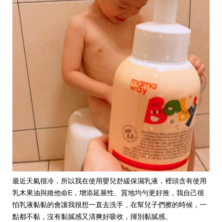
最近天氣很冷，所以我在使用嬰兒舒緩保濕乳液，裡頭含有使用
乳木果油與維他命E，增添延展性、質地均勻更好推，我自己很
怕乳液黏黏的會讓我很想一直去洗手，在幫兒子們擦的時候，一
點都不黏，沒有黏膩感又清爽好吸收，揮別黏膩感。