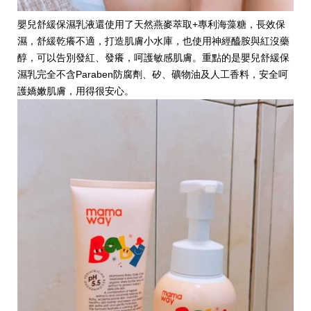
嬰兒舒緩保濕乳液還使用了天然燕麥萃取+專利海藻糖，長效保
濕，舒緩乾癢不適，打造肌膚小水庫，也使用神經醯胺與紅沒藥
醇，可以告別發紅、發癢，呵護敏感肌膚。重點的是嬰兒舒緩保
濕乳完全不含Paraben防腐劑、矽、礦物油及人工香料，安全呵
護嬌嫩肌膚，用得很安心。