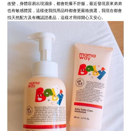
改變，身體容易出現濕疹，都會乾癢不舒服，最近發現原來弟弟
也有敏感體質，這樣使我找用品時都會更嚴格挑選，我現在都會
找天然配方及有機認證產品，這樣才用得開心又安心。