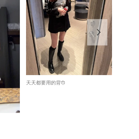
天天都要用的背巾
育兒傳家