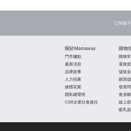
訂閱電子
關於Mamaway
購物
門市據點
購物常
最新消息
退換貨
品牌故事
儲值金
人力招募
購買儲
媒體花絮
發票問
隱私權聲明
會員權
CSR企業社會責任
線上留
吸乳器