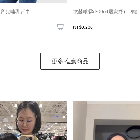
卡育兒哺乳背巾
抗菌噴霧(300ml居家瓶)-12罐
NT$8,280
更多推薦商品