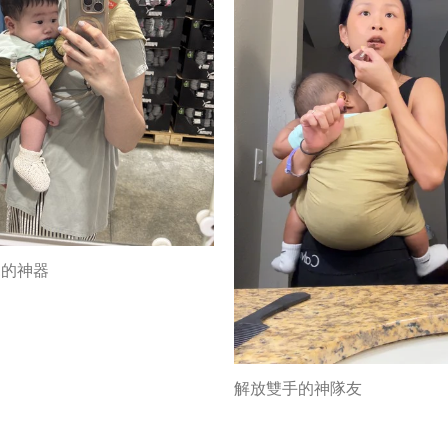
兒的神器
解放雙手的神隊友