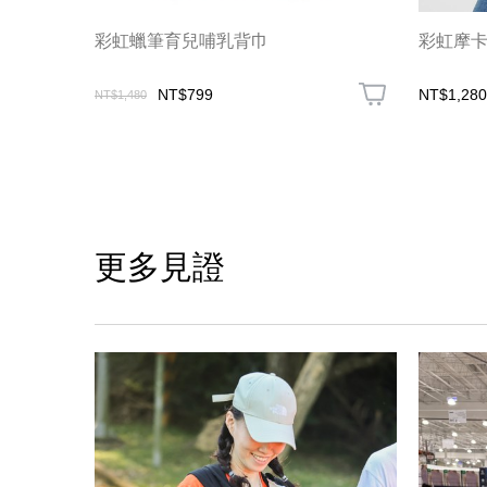
彩虹蠟筆育兒哺乳背巾
彩虹摩
NT$799
NT$1,280
NT$1,480
更多見證