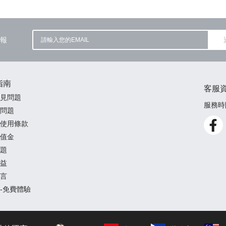
報
指南
客服
見問題
服務時間
問題
使用條款
值金
題
益
言
-免費體驗