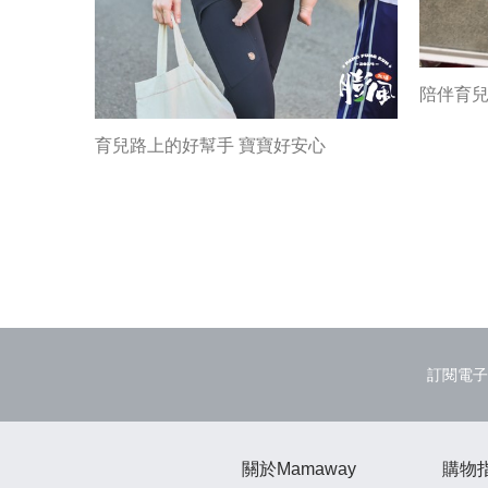
陪伴育
育兒路上的好幫手 寶寶好安心
訂閱電子
關於Mamaway
購物