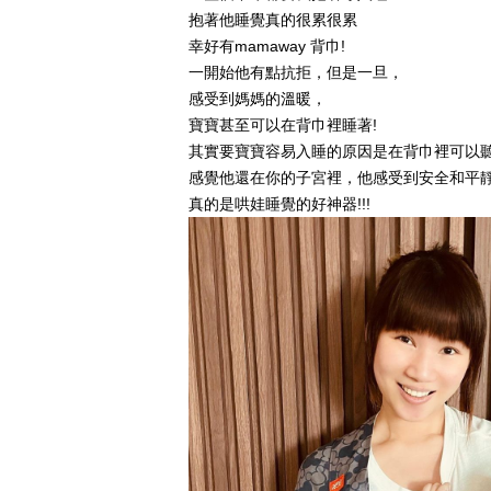
抱著他睡覺真的很累很累
幸好有mamaway 背巾!
一開始他有點抗拒，但是一旦，
感受到媽媽的溫暖，
寶寶甚至可以在背巾裡睡著!
其實要寶寶容易入睡的原因是在背巾裡可以
感覺他還在你的子宮裡，他感受到安全和平
真的是哄娃睡覺的好神器!!!