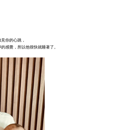
聽見你的心跳，
靜的感覺，所以他很快就睡著了。