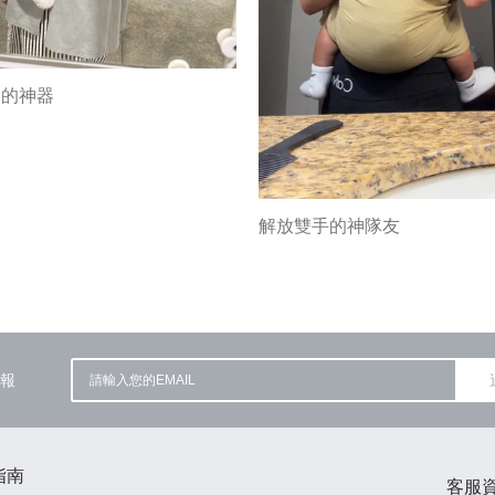
兒的神器
解放雙手的神隊友
報
指南
客服