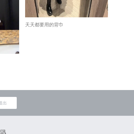
天天都要用的背巾
育兒傳家
送出
資訊