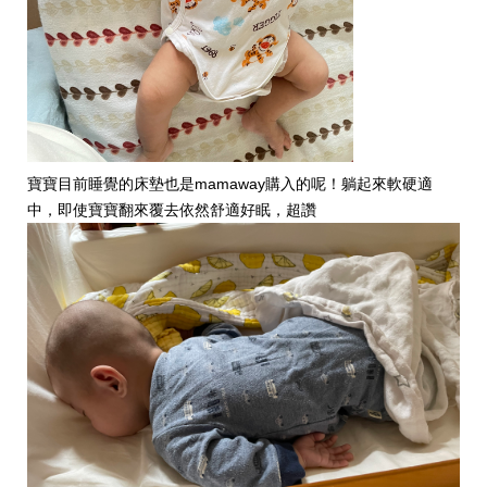
寶寶目前睡覺的床墊也是mamaway購入的呢！躺起來軟硬適
中，即使寶寶翻來覆去依然舒適好眠，超讚