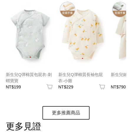
新生兒Q彈棉質包屁衣-刺
新生兒Q彈棉質長袖包屁
新生兒鋪棉
蝟寶寶
衣-小雞
NT$199
NT$229
NT$790
更多推薦商品
更多見證