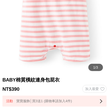
BABY棉質橫紋連身包屁衣
NT$
390
寶寶服飾│買3送1 (購物車請加入4件)