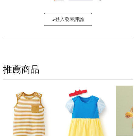
登入發表評論
寫評論
請評分：
推薦商品