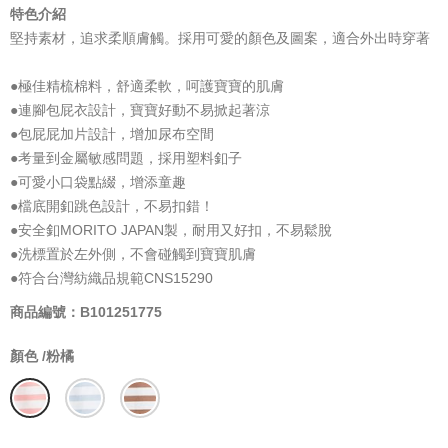
特色介紹
堅持素材，追求柔順膚觸。採用可愛的顏色及圖案，適合外出時穿著
●極佳精梳棉料，舒適柔軟，呵護寶寶的肌膚
●連腳包屁衣設計，寶寶好動不易掀起著涼
●包屁屁加片設計，增加尿布空間
●考量到金屬敏感問題，採用塑料釦子
●可愛小口袋點綴，增添童趣
●檔底開釦跳色設計，不易扣錯！
●安全釦MORITO JAPAN製，耐用又好扣，不易鬆脫
●洗標置於左外側，不會碰觸到寶寶肌膚
●符合台灣紡織品規範CNS15290
商品編號：B101251775
顏色 /
粉橘