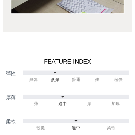
FEATURE INDEX
無彈
微彈
普通
佳
極佳
薄
適中
厚
加厚
較挺
適中
柔軟