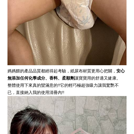
媽媽餵的產品品質都經得起考驗，紙尿布材質更用心把關，
安心
無添加任何化學成分、香料、柔順劑
讓寶寶用的舒適又健康。
整體使用下來真的蠻滿意的!!它的輕巧極超強吸力讓我驚艷不
已，直接納入我的使用清冊內!!