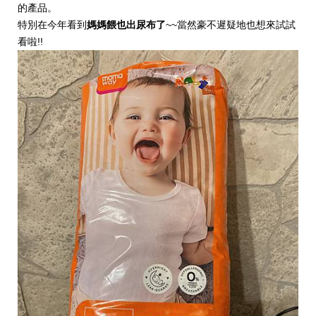
的產品。
特別在今年看到
媽媽餵也出尿布了
~~當然豪不遲疑地也想來試試
看啦!!