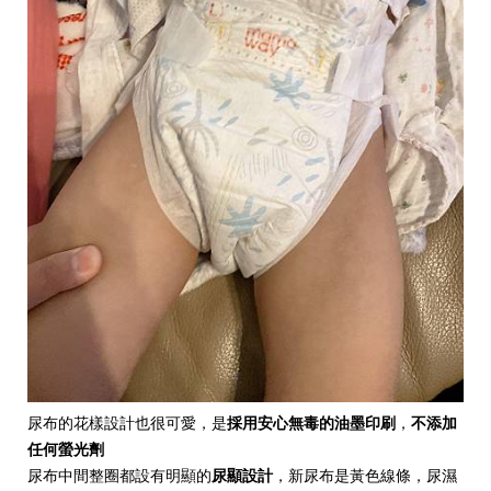
尿布的花樣設計也很可愛，是
採用安心無毒的油墨印刷
，
不添加
任何螢光劑
尿布中間整圈都設有明顯的
尿顯設計
，新尿布是黃色線條，尿濕