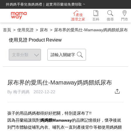
綁定LINE好友，500購物金立即折！
產後
護理之家
百科
搜尋
門市
首頁
使用見證
尿布
尿布界的愛馬仕-Mamaway媽媽餵紙尿布
使用見證 Product Review
尿布界的愛馬仕-Mamaway媽媽餵紙尿布
By 梅子媽媽 2022-12-22
孩子的用品媽媽都得好好把關，特別是尿布了!!
因為芬蘭箱讓我對
媽媽餵Mamaway
的品牌記憶很好，懷孕後就
到門市體驗從哺乳內衣、哺乳衣一直到產後背巾等都使用媽媽餵