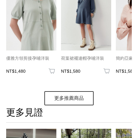
優雅方領剪接孕哺洋裝
荷葉裙襬連帽孕哺洋裝
簡約亞麻襯
NT$1,480
NT$1,580
NT$1,580
更多推薦商品
更多見證