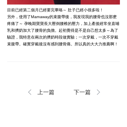
目前已經第二個月已經要完畢咯～ 肚子已經小很多啦！
另外，使用了Mamaway的束腹帶後，我发現我的腰骨也沒那麽
疼痛了～ 孕晚期寶寶長大壓倒腰椎的壓力，加上產後經常坐直哺
乳和擠奶加大了腰骨的負擔。起初覺得是不是自己想太多～為了
驗證，我特意在兩次的擠奶時段做實驗；一次穿戴，一次不穿戴
束腹帶。確實穿戴後沒有感到腰骨痛。所以真的大大力推薦啊！
上一篇
下一篇