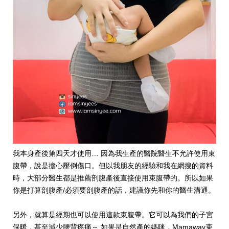
我本身產後第四天才使用… 因為我生產的醫院醫生不允許使用束
腹帶，說是擔心壓倒傷口。但以我朋友的經驗和我在網搜的資料
時，大部分醫生都是推薦剖腹產後直接使用束腹帶的。所以如果
你是打算剖腹產/必須要剖腹產的話，建議你先和你的醫生溝通。
另外，就算是經期也可以使用這款束腹帶。它可以為我們的子宮
保暖，甚至減少腰背疼痛～ 如果是自然產的媽咪，Mamaway束