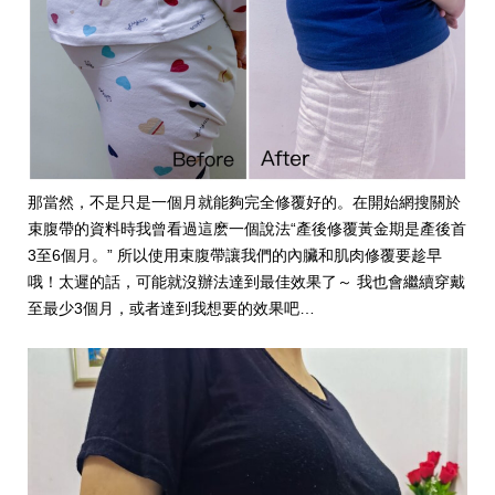
那當然，不是只是一個月就能夠完全修覆好的。在開始網搜關於
束腹帶的資料時我曾看過這麽一個說法“產後修覆黃金期是產後首
3至6個月。” 所以使用束腹帶讓我們的內臟和肌肉修覆要趁早
哦！太遲的話，可能就沒辦法達到最佳效果了～ 我也會繼續穿戴
至最少3個月，或者達到我想要的效果吧…