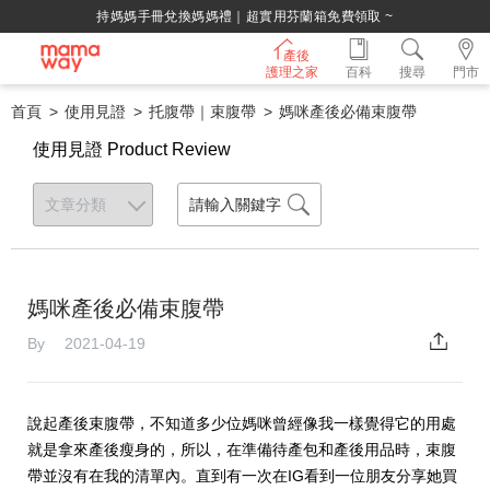
綁定LINE好友，500購物金立即折！
產後
護理之家
百科
搜尋
門市
首頁
使用見證
托腹帶｜束腹帶
媽咪產後必備束腹帶
使用見證 Product Review
媽咪產後必備束腹帶
By 2021-04-19
說起產後束腹帶，不知道多少位媽咪曾經像我一樣覺得它的用處
就是拿來產後瘦身的，所以，在準備待產包和產後用品時，束腹
帶並沒有在我的清單內。直到有一次在IG看到一位朋友分享她買