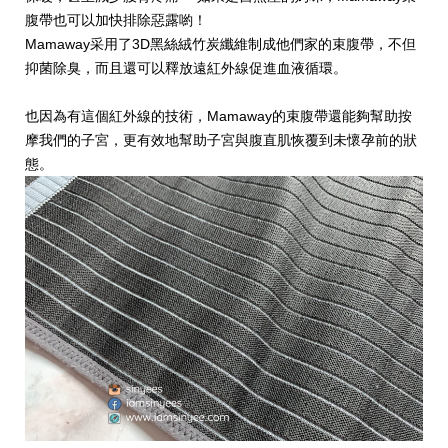
腹帶也可以加快排除惡露喲！
Mamaway采用了3D黑絲絨竹炭纖維制成他們家的束腹帶，不但
抑菌除臭，而且還可以釋放遠紅外線促進血液循環。
也因為有這個紅外線的技術，Mamaway的束腹帶還能夠幫助按
摩我們的子宮，更有效地幫助子宮與腹直肌恢覆到未懷孕前的狀
態。