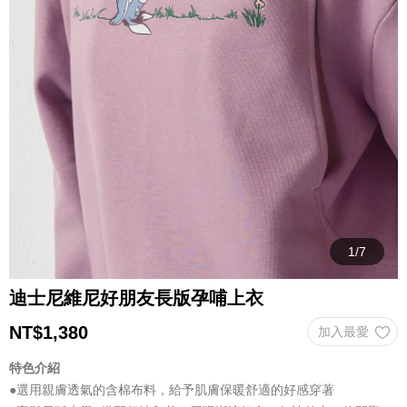
迪士尼維尼好朋友長版孕哺上衣
NT$
1,380
特色介紹
●選用親膚透氣的含棉布料，給予肌膚保暖舒適的好感穿著