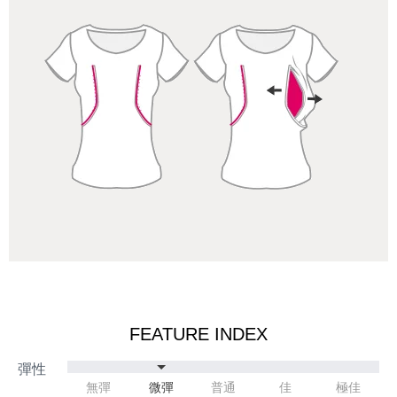
FEATURE INDEX
無彈
微彈
普通
佳
極佳