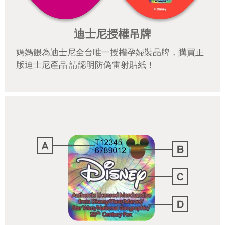
迪士尼授權吊牌
媽媽餵為迪士尼全台唯一授權孕婦裝品牌，購買正
版迪士尼產品 請認明防偽雷射貼紙！