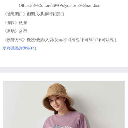
Other:58%Cotton 39%Polyester 3%Spandex
《哺乳開口》側開式-胸腺哺乳開口
《彈性》微彈
《產地》台灣
《洗滌方式》機洗/低溫/入袋/反面/不可浸泡/不可漂白/不可烘乾 (
更多洗滌注意事項
)