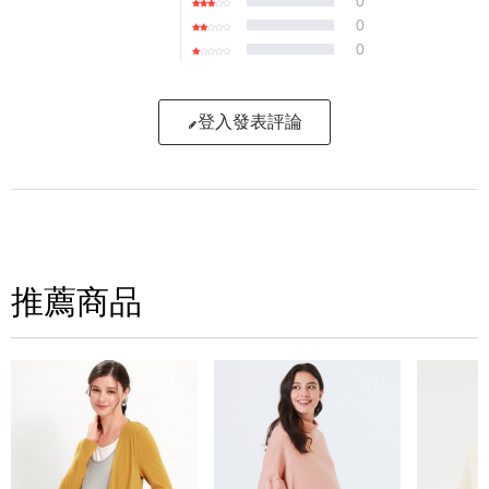
0
0
0
登入發表評論
寫評論
請評分：
推薦商品