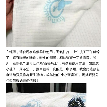
它輕薄，適合現在這個季節使用，透氣性好，上午洗了下午就幹
了，還有陽光的味道，輕柔的觸感，相信寶寶一定會喜歡。另
外，這款包巾還可以作為“百變騎士”，有多種使用方法，如當成
小毯子、尿布墊、、推車毯等，真的是一巾多用。我會把這款包
巾送給寶貝作為新生禮物，成為他的“小小守護神”。媽媽喂嬰兒
包巾值得媽媽們信賴！