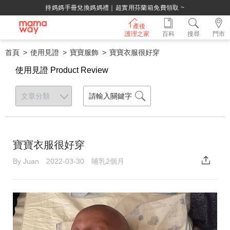
持媽媽手冊兌換媽媽禮｜超實用芬蘭箱免費領取 ~
產後
護理之家
百科
搜尋
門市
首頁
使用見證
寶寶服飾
寶寶衣服很好穿
使用見證 Product Review
寶寶衣服很好穿
By Juan 2022-03-30 哺乳2個月