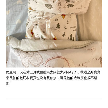
而且啊，現在才三月我住離島太陽就大到不行了，我還是給寶寶
穿長袖的包屁衣寶寶也沒有長熱疹，可見他的透氣度也很不錯
呢！