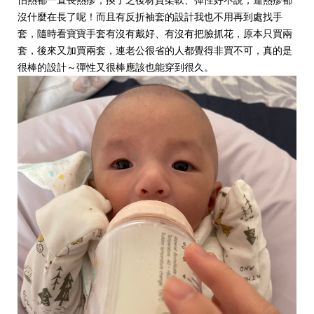
沒什麼在長了呢！而且有反折袖套的設計我也不用再到處找手
套，隨時看寶寶手套有沒有戴好、有沒有把臉抓花，原本只買兩
套，後來又加買兩套，連老公很省的人都覺得非買不可，真的是
很棒的設計～彈性又很棒應該也能穿到很久。