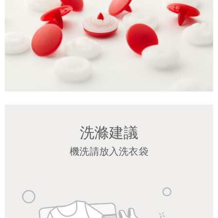
洗滌建議
機洗請放入洗衣袋