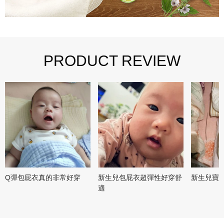
PRODUCT REVIEW
Q彈包屁衣真的非常好穿
新生兒包屁衣超彈性好穿舒
新生兒寶
適