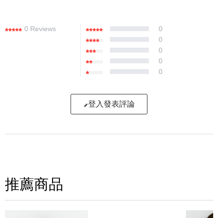
0 Reviews
0
0
0
0
0
登入發表評論
寫評論
請評分：
推薦商品