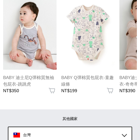
(圖片格式限jpg、jpeg)
BABY 迪士尼Q彈棉質無袖
BABY Q彈棉質包屁衣-童趣
BABY迪
包屁衣-跳跳虎
線條
衣-奇奇蒂
NT$350
NT$199
NT$390
圖片上傳
圖片上傳
圖片上傳
圖片上傳
圖片上傳
其他國家
台灣