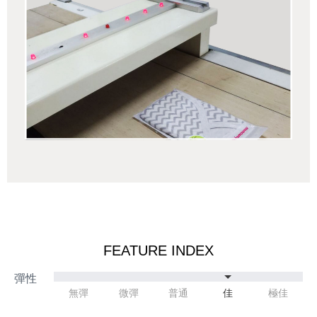
FEATURE INDEX
無彈
微彈
普通
佳
極佳