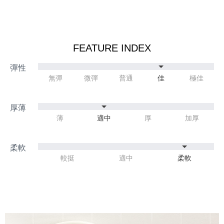
FEATURE INDEX
無彈
微彈
普通
佳
極佳
薄
適中
厚
加厚
較挺
適中
柔軟