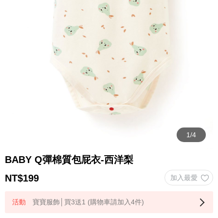
BABY Q彈棉質包屁衣-西洋梨
NT$
199
寶寶服飾│買3送1 (購物車請加入4件)