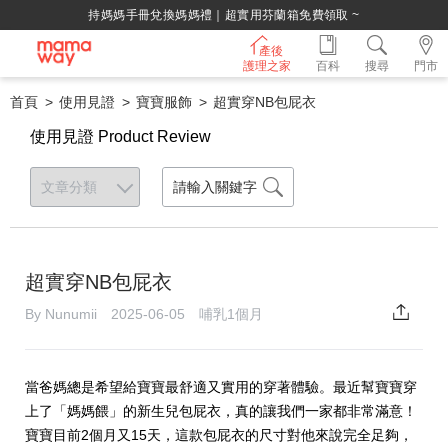
持媽媽手冊兌換媽媽禮｜超實用芬蘭箱免費領取 ~
產後
護理之家
百科
搜尋
門市
首頁
使用見證
寶寶服飾
超實穿NB包屁衣
使用見證 Product Review
超實穿NB包屁衣
By Nunumii 2025-06-05 哺乳1個月
當爸媽總是希望給寶寶最舒適又實用的穿著體驗。最近幫寶寶穿
上了「媽媽餵」的新生兒包屁衣，真的讓我們一家都非常滿意！
寶寶目前2個月又15天，這款包屁衣的尺寸對他來說完全足夠，