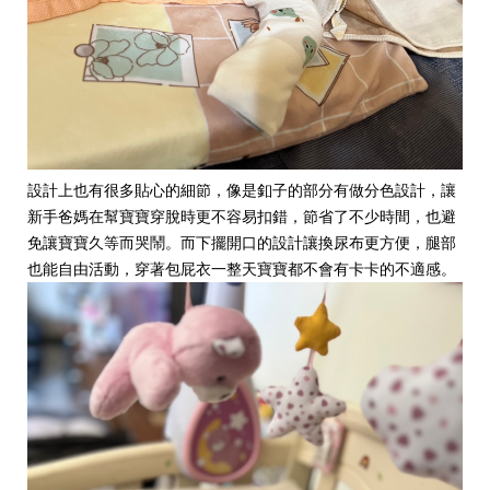
設計上也有很多貼心的細節，像是釦子的部分有做分色設計，讓
新手爸媽在幫寶寶穿脫時更不容易扣錯，節省了不少時間，也避
免讓寶寶久等而哭鬧。而下擺開口的設計讓換尿布更方便，腿部
也能自由活動，穿著包屁衣一整天寶寶都不會有卡卡的不適感。