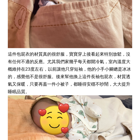
這件包屁衣的材質真的很舒服，寶寶穿上後看起來特別放鬆，沒
有任何不適的反應。尤其我們家幾乎每天都開冷氣，室內溫度大
概維持在23度左右，以前讓他只穿短袖，他的小手小腳總是冰冰
的，感覺他不是很舒服。後來幫他換上這件長袖包屁衣，材質透
氣又保暖，只要再蓋一件小被子，都睡得安穩不吵鬧，大大提升
睡眠品質。