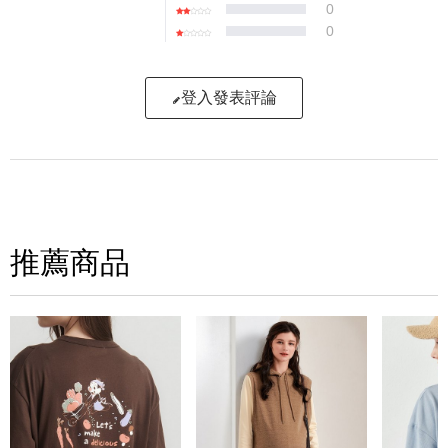
0
0
登入發表評論
寫評論
請評分：
推薦商品