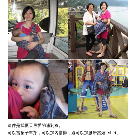
這件是我夏天最愛的哺乳衣。
可以當裙子單穿，可以加內搭褲，還可以加腰帶當短t-shirt。