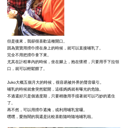
但是後來，我卻很喜歡這種開口。
因為寶寶用揹巾揹在身上的時候，就可以直接哺乳了。
完全不用把揹巾拿下來。
尤其在計程車內的時候，坐在腳上，抱在懷裡，只要用手下拉領
口，就可以輕鬆餵了。
Juko大概五個月大的時候，很容易被外界的聲音吸引。
哺乳的時候就會突然鬆開，這樣媽媽就有曝光的危險。
不過還好只是個過度期，只要稍微用手擋著就可以巧妙的遮住
了。
再不然，可以用揹巾遮掩，或利用哺乳室囉。
嘿嘿，愛熱鬧的我還是比較喜歡隨時隨地哺乳啦。