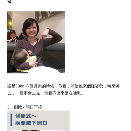
鬆。
這是Juko 六個月大的時候，你看，即使他來個怪姿勢，轉來轉
去，一樣不會走光，也看不出來是在哺乳。
3。側掀 - 領口下拉