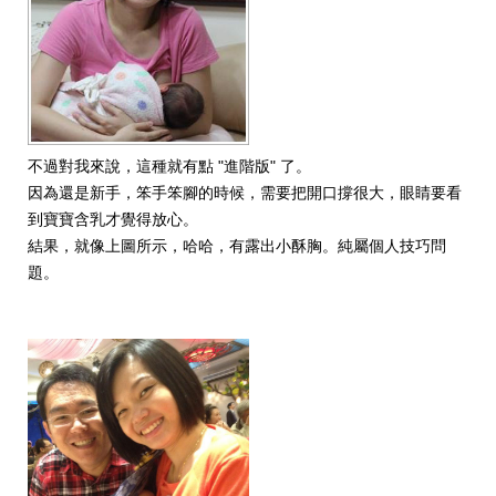
不過對我來說，這種就有點 "進階版" 了。
因為還是新手，笨手笨腳的時候，需要把開口撐很大，眼睛要看
到寶寶含乳才覺得放心。
結果，就像上圖所示，哈哈，有露出小酥胸。純屬個人技巧問
題。