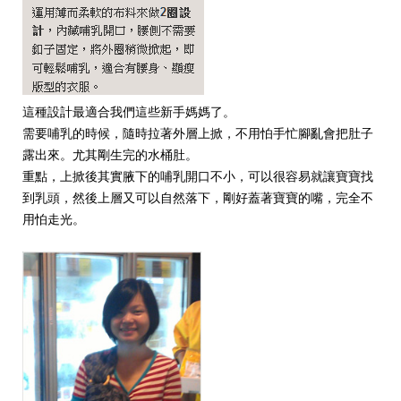
這種設計最適合我們這些新手媽媽了。
需要哺乳的時候，隨時拉著外層上掀，不用怕手忙腳亂會把肚子
露出來。尤其剛生完的水桶肚。
重點，上掀後其實腋下的哺乳開口不小，可以很容易就讓寶寶找
到乳頭，然後上層又可以自然落下，剛好蓋著寶寶的嘴，完全不
用怕走光。