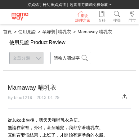
綁定LINE好友，500購物金立即折！
產後
護理之家
百科
搜尋
門市
首頁
使用見證
孕婦裝│哺乳衣
Mamaway 哺乳衣
使用見證 Product Review
Mamaway 哺乳衣
By blue1219 2013-01-29
從Juko出生後，我天天和哺乳衣為伍。
無論在家裡，外出，甚至睡覺，我都穿著哺乳衣。
直到育嬰假結束，上班了，才開始有穿孕前的衣服。