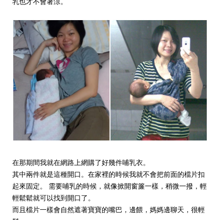
乳也才不會著涼。
在那期間我就在網路上網購了好幾件哺乳衣。
其中兩件就是這種開口。
在家裡的時候我就不會把前面的檔片扣
起來固定。 需要哺乳的時候，就像掀開窗簾一樣，稍微一撥，輕
輕鬆鬆就可以找到開口了。
而且檔片一樣會自然遮著寶寶的嘴巴，邊餵，媽媽邊聊天，很輕