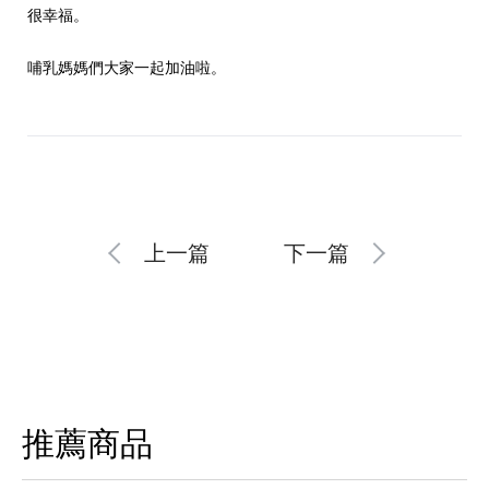
很幸福。
哺乳媽媽們大家一起加油啦。
上一篇
下一篇
推薦商品