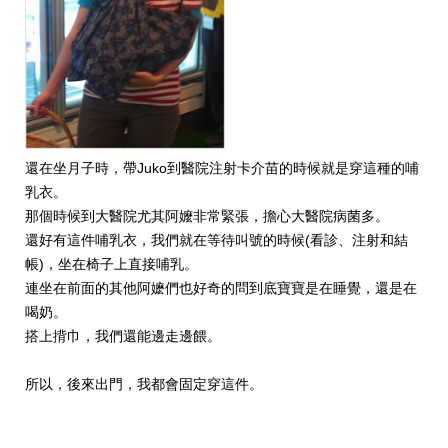
還在坐月子時，帶Juko到醫院注射卡介苗的時候就是穿這種的哺
乳衣。
那個時候到大醫院尤其阿嬤非常緊張，擔心大醫院病菌多。
還好有這件哺乳衣，我們就在等待叫號的時候(看診、注射和結
帳)，坐在椅子上直接哺乳。
連坐在前面的其他阿嬷們也好奇的問到底寶寶是在睡覺，還是在
喝奶。
搭上揹巾，我們還能邊走邊餵。
所以，後來出門，我都會固定穿這件。