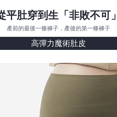
從平肚穿到生「非敗不可
產前的最後一條褲子，產後的第一條褲子
高彈力魔術肚皮