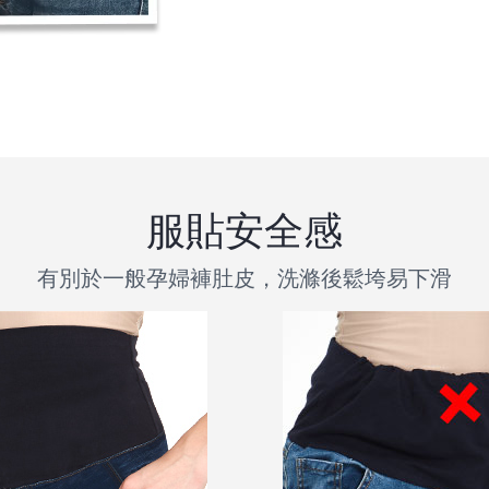
服貼安全感
有別於一般孕婦褲肚皮，洗滌後鬆垮易下滑