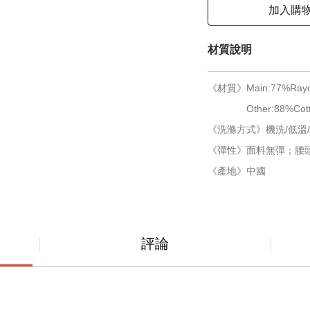
加入購
材質說明
《材質》Main:77%Rayo
Other:88%Cotton
《洗滌方式》機洗/低溫/
《彈性》面料無彈；腰
《產地》中國
評論