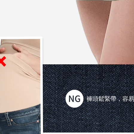
褲頭鬆緊帶，容