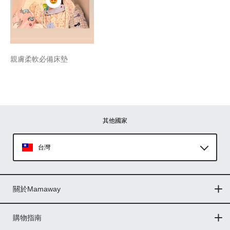
親膚柔軟必備床墊
其他國家
台灣
Global
關於Mamaway
印尼
門市據點
最新消息
品牌故事
人力招募
媒體花絮
隱私權聲明
CSR企業社會責任
菲律賓
購物指南