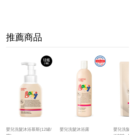
推薦商品
嬰兒洗髮沐浴慕斯(12罐/
嬰兒洗髮沐浴露
嬰兒洗髮沐