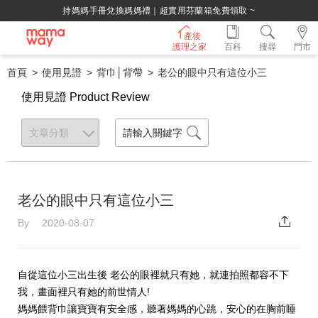
持媽媽手冊兌換媽媽禮｜超實用芬蘭箱免費領取 ~
產後
護理之家
百科
搜尋
門市
首頁
使用見證
背巾│背帶
老公的眼中只有這位小三
使用見證 Product Review
老公的眼中只有這位小三
By 2020-08-07
自從這位小三出生後 老公的眼裡就只有她，就連拍照都容不下
我，畫面裡只有她的前世情人!
媽媽餵背巾讓寶寶有安全感，聽著媽媽的心跳，安心的在胸前睡