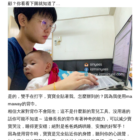
顧？你看看下圖就知道了…
是的，雙手在打字，寶寶全貼著我。怎麼辦到的？因為我使用ma
maway的背巾。
相信大家對背巾不會陌生；這不是什麼新的育兒工具。沒用過的
話你可能不知道～ 這條長長的背巾有著神奇的能力，可以減少寶
寶哭泣，睡得更安穩；絕對是爸爸媽媽哄睡、安撫的好幫手！
因為使用背巾時，寶寶是完全貼近你的身體，聽到你的心跳聲，