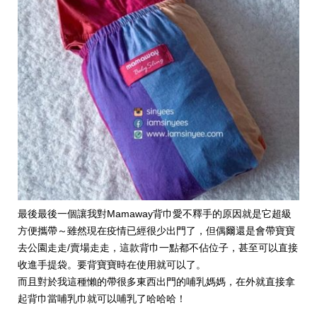
最後最後一個讓我對Mamaway背巾愛不釋手的原因就是它超級
方便攜帶～雖然現在疫情已經很少出門了，但偶爾還是會帶寶寶
去公園走走/賣場走走，這款背巾一點都不佔位子，甚至可以直接
收進手提袋。要背寶寶時在使用就可以了。
而且對於我這種懶的帶很多東西出門的哺乳媽媽，在外就直接拿
起背巾當哺乳巾就可以哺乳了哈哈哈！