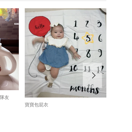
神隊友
寶寶包屁衣