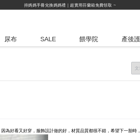
持媽媽手冊兌換媽媽禮｜超實用芬蘭箱免費領取 ~
尿布
SALE
餵學院
產後
，因為好看又好穿，服飾設計做的好，材質品質都很不錯，希望下一胎時