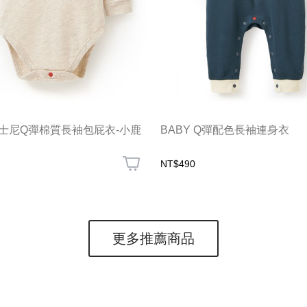
迪士尼Q彈棉質長袖包屁衣-小鹿
BABY Q彈配色長袖連身衣
NT$490
更多推薦商品