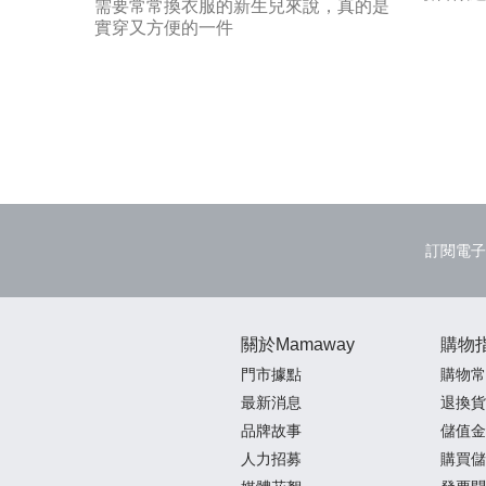
需要常常換衣服的新生兒來說，真的是
實穿又方便的一件
訂閱電子
關於Mamaway
購物
門市據點
購物常
最新消息
退換貨
品牌故事
儲值金
人力招募
購買儲