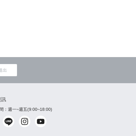
包屁衣&
送出
資訊
：週一~週五(9:00~18:00)