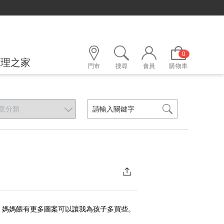
0
護理之家
門市
搜尋
會員
購物車
，媽媽餵有更多圖案可以讓我為孩子多買些。