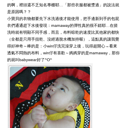
的啊，裡頭還不乏知名專櫃耶…「那些衣服都被漿過」的說法就
是原因嗎？？
小寶貝的衣物都要先下水洗過後才能使用，把手邊新到手的包屁
衣們通通趕下水後發現：mamaway的彈性真的很不錯耶…在搓
洗時就有明顯不同手感，而且，布料晾乾的速度比其他家的都快
（全都是只用手扭乾、沒經過脫水機加持喔），這點真的讓我覺
得好神奇～棒的是：小win仔洗完澡穿上後，玩得超開心→看來
透氣不悶熱的布料，win仔有喜歡～媽媽穿的是mamaway，那你
的就叫babywear好了^O^