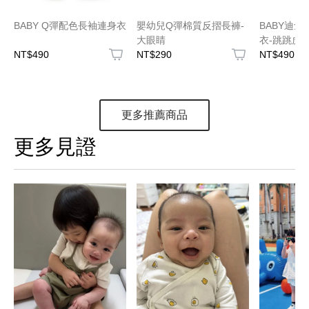
BABY Q彈配色長袖連身衣
嬰幼兒Q彈棉質反摺長褲-
BABY迪
大眼睛
衣-跳跳虎
NT$490
NT$290
NT$490
更多推薦商品
更多見證