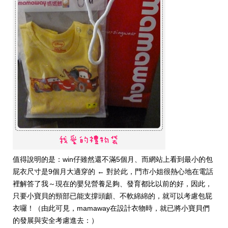
值得說明的是：win仔雖然還不滿5個月、而網站上看到最小的包
屁衣尺寸是9個月大適穿的 ← 對於此，門市小姐很熱心地在電話
裡解答了我～現在的嬰兒營養足夠、發育都比以前的好，因此，
只要小寶貝的頸部已能支撐頭顱、不軟綿綿的，就可以考慮包屁
衣囉！（由此可見，mamaway在設計衣物時，就已將小寶貝們
的發展與安全考慮進去：）