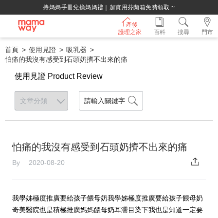
持媽媽手冊兌換媽媽禮｜超實用芬蘭箱免費領取 ~
產後
護理之家
百科
搜尋
門市
首頁
使用見證
吸乳器
怕痛的我沒有感受到石頭奶擠不出來的痛
使用見證 Product Review
怕痛的我沒有感受到石頭奶擠不出來的痛
By 2020-08-20
我學姊極度推廣要給孩子餵母奶我學姊極度推廣要給孩子餵母奶
奇美醫院也是積極推廣媽媽餵母奶耳濡目染下我也是知道一定要