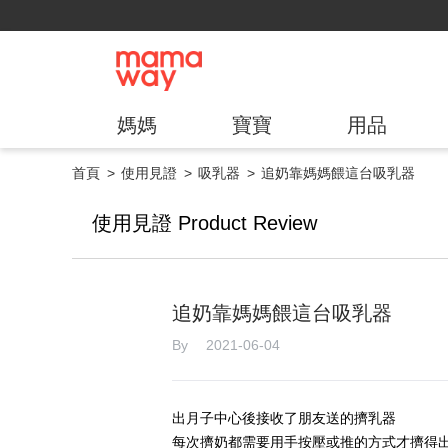
媽媽
寶寶
用品
首頁
使用見證
吸乳器
追奶靠媽媽餵這台吸乳器
使用見證 Product Review
追奶靠媽媽餵這台吸乳器
By 2021-06-04
出月子中心後接收了朋友送的擠乳器
每次擠奶都需要用手按壓或推的方式才擠得