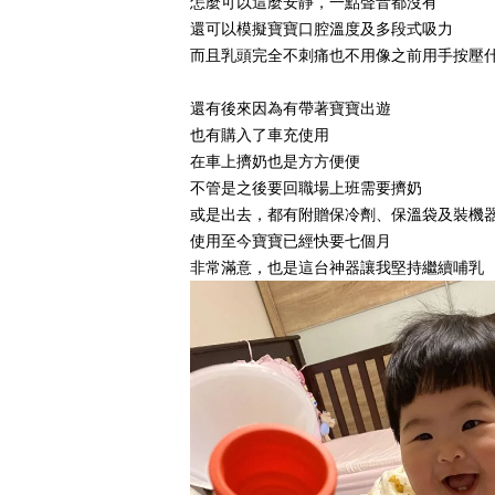
怎麼可以這麼安靜，一點聲音都沒有
還可以模擬寶寶口腔溫度及多段式吸力
而且乳頭完全不刺痛也不用像之前用手按壓
還有後來因為有帶著寶寶出遊
也有購入了車充使用
在車上擠奶也是方方便便
不管是之後要回職場上班需要擠奶
或是出去，都有附贈保冷劑、保溫袋及裝機
使用至今寶寶已經快要七個月
非常滿意，也是這台神器讓我堅持繼續哺乳