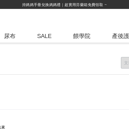
綁定LINE好友，500購物金
尿布
SALE
餵學院
產後
出來