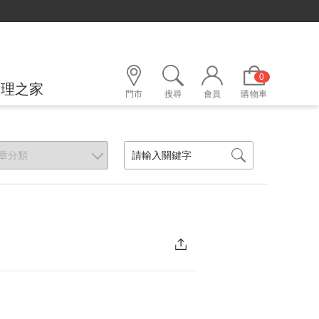
立即折！
0
護理之家
門市
搜尋
會員
購物車