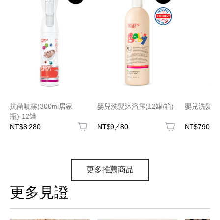
抗菌噴霧(300ml居家
嬰兒洗髮沐浴露(12罐/箱)
嬰兒洗髮沐
瓶)-12罐
NT$8,280
NT$9,480
NT$790
更多推薦商品
更多見證