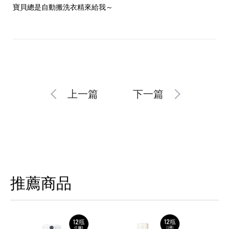
寶貝總是自動搬洗衣精來給我～
上一篇
下一篇
推薦商品