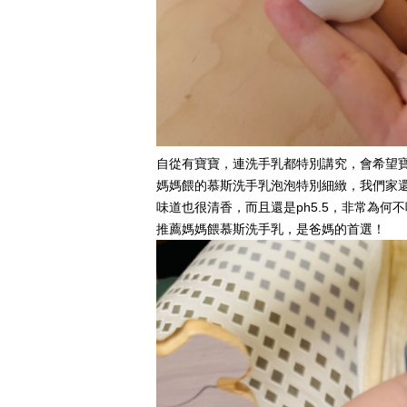
自從有寶寶，連洗手乳都特別講究，會希望
媽媽餵的慕斯洗手乳泡泡特別細緻，我們家
味道也很清香，而且還是ph5.5，非常為何
推薦媽媽餵慕斯洗手乳，是爸媽的首選！