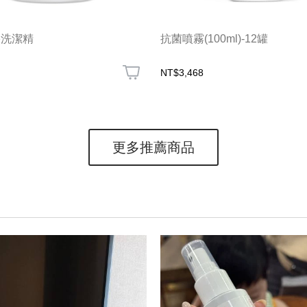
果洗潔精
抗菌噴霧(100ml)-12罐
NT$3,468
更多推薦商品