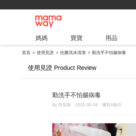
媽媽
寶寶
用品
首頁
使用見證
抗菌洗沐清潔
勤洗手不怕腸病毒
使用見證 Product Review
勤洗手不怕腸病毒
By 邦尼爸 2025-05-04 哺乳6個月