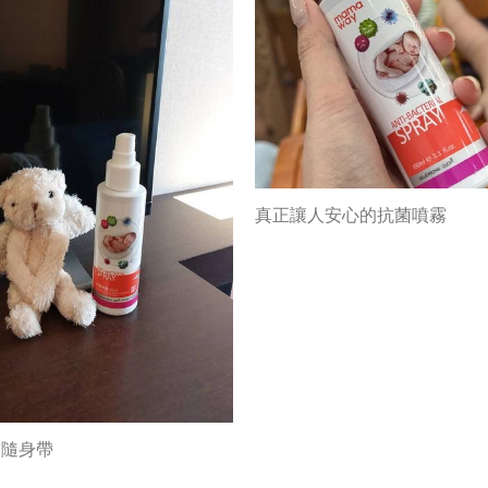
真正讓人安心的抗菌噴霧
霧隨身帶