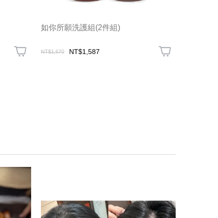
如你所願洗護組(2件組)
如你所願
NT$1,587
NT$880
NT$1,670