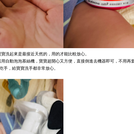
寶寶洗起來是最接近天然的，用的才能比較放心。
還用自動泡泡慕絲機，寶寶超開心又方便，直接倒進去機器即可，不用再
不吃手，給寶寶洗手都非常放心。