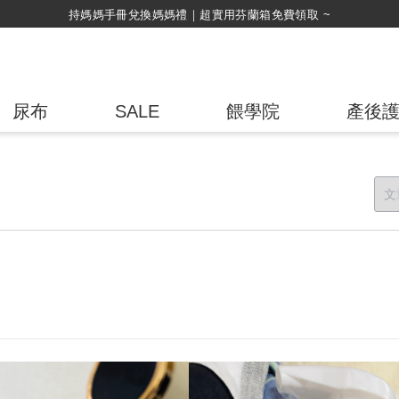
綁定LINE好友，500購物金立即折！
尿布
SALE
餵學院
產後