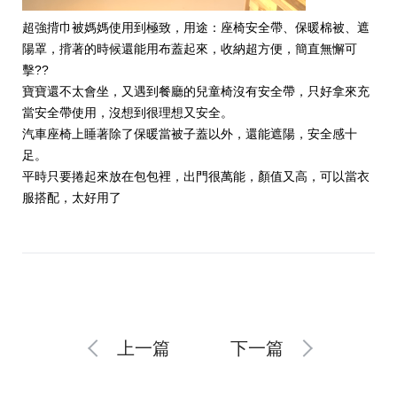
超強揹巾被媽媽使用到極致，用途：座椅安全帶、保暖棉被、遮
陽罩，揹著的時候還能用布蓋起來，收納超方便，簡直無懈可
擊??
寶寶還不太會坐，又遇到餐廳的兒童椅沒有安全帶，只好拿來充
當安全帶使用，沒想到很理想又安全。
汽車座椅上睡著除了保暖當被子蓋以外，還能遮陽，安全感十
足。
平時只要捲起來放在包包裡，出門很萬能，顏值又高，可以當衣
服搭配，太好用了
上一篇
下一篇