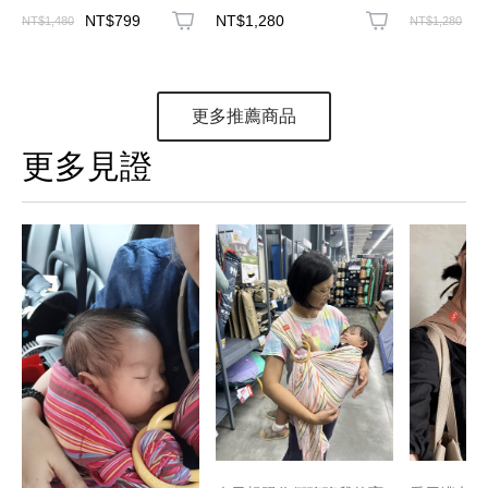
NT$799
NT$1,280
N
NT$1,480
NT$1,280
更多推薦商品
更多見證