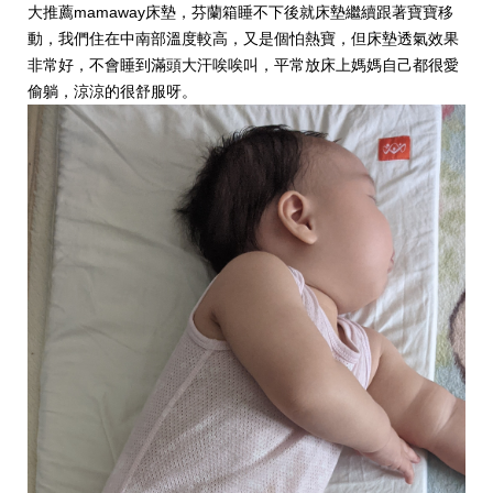
大推薦mamaway床墊，芬蘭箱睡不下後就床墊繼續跟著寶寶移
動，我們住在中南部溫度較高，又是個怕熱寶，但床墊透氣效果
非常好，不會睡到滿頭大汗唉唉叫，平常放床上媽媽自己都很愛
偷躺，涼涼的很舒服呀。