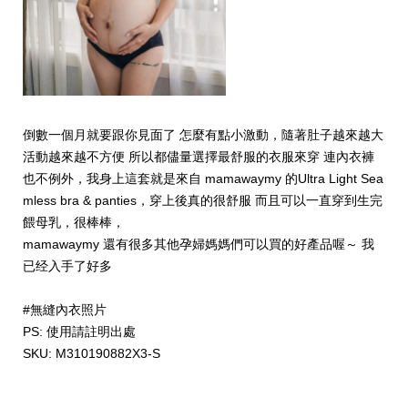
倒數一個月就要跟你見面了 怎麼有點小激動，隨著肚子越來越大
活動越來越不方便 所以都儘量選擇最舒服的衣服來穿 連內衣褲
也不例外，我身上這套就是來自 mamawaymy 的Ultra Light Sea
mless bra & panties，穿上後真的很舒服 而且可以一直穿到生完
餵母乳，很棒棒，
mamawaymy 還有很多其他孕婦媽媽們可以買的好產品喔～ 我
已经入手了好多
#無縫內衣照片
PS: 使用請註明出處
SKU: M310190882X3-S