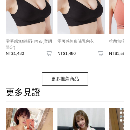
零著感無痕哺乳內衣(官網
零著感無痕哺乳內衣
抗菌無痕運
限定)
NT$1,480
NT$1,480
NT$1,580
更多推薦商品
更多見證