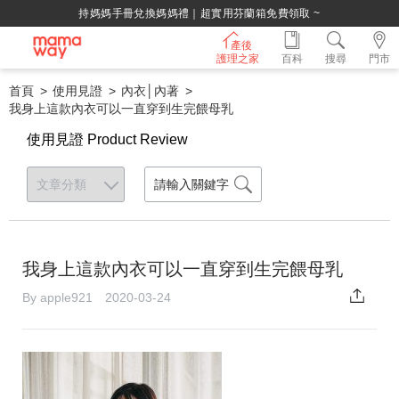
持媽媽手冊兌換媽媽禮｜超實用芬蘭箱免費領取 ~
產後
護理之家
百科
搜尋
門市
首頁
使用見證
內衣│內著
我身上這款內衣可以一直穿到生完餵母乳
使用見證 Product Review
我身上這款內衣可以一直穿到生完餵母乳
By apple921 2020-03-24