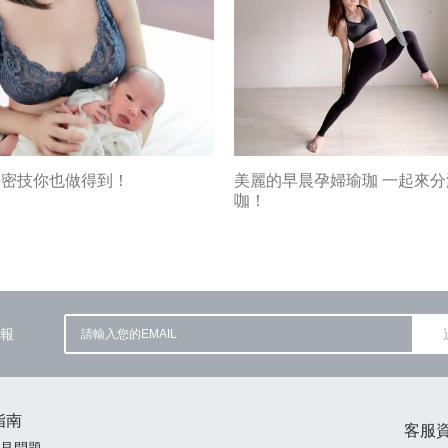
奶密技你也做得到！
美麗的早晨孕婦瑜珈 一起來
咖！
報
指南
客服
見問題