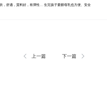
哺乳內衣，舒適，質料好，有彈性… 生完孩子要餵母乳也方便、安全
上一篇
下一篇