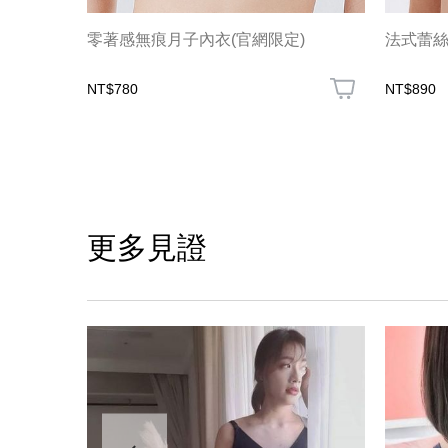
零著感無痕月子內衣(官網限定)
法式蕾
NT$780
NT$890
更多見證