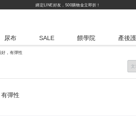
綁定LINE好友，500購物金立即折！
尿布
SALE
餵學院
產後
料好，有彈性
，有彈性