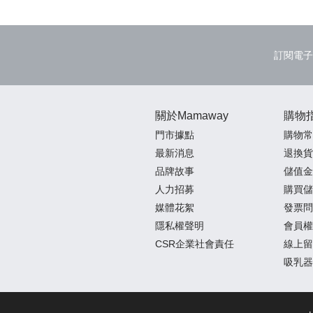
訂閱電子
關於Mamaway
購物
門市據點
購物常
最新消息
退換貨
品牌故事
儲值金
人力招募
購買儲
媒體花絮
發票問
隱私權聲明
會員權
CSR企業社會責任
線上留
吸乳器