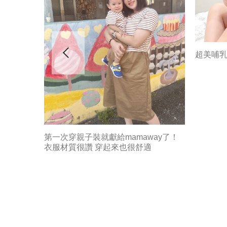
超美哺
第一次穿親子裝就獻給mamaway了！
衣服材質很讚 穿起來也很舒適