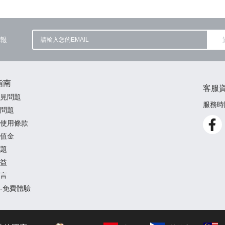
報
指南
客服
見問題
服務時間
問題
使用條款
值金
題
益
言
-免費體驗