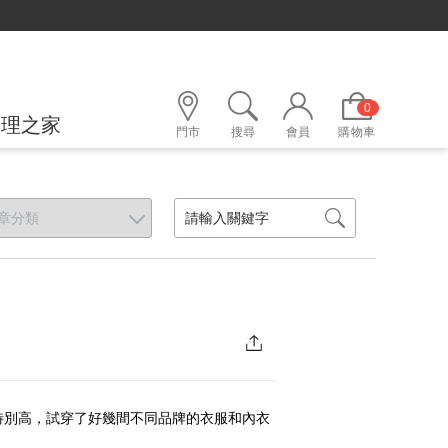
0
護理之家
門市
搜尋
會員
購物車
特別高，試穿了好幾間不同品牌的衣服和內衣