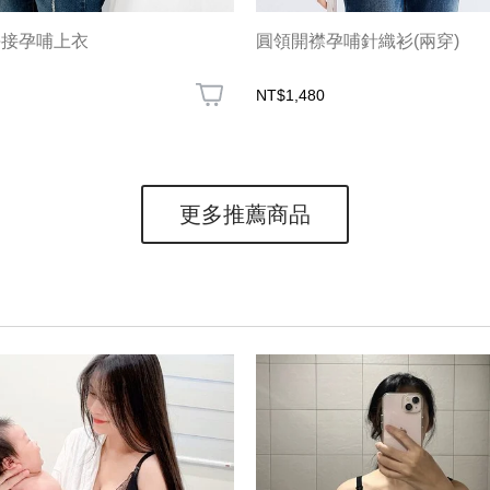
拼接孕哺上衣
圓領開襟孕哺針織衫(兩穿)
NT$1,480
更多推薦商品