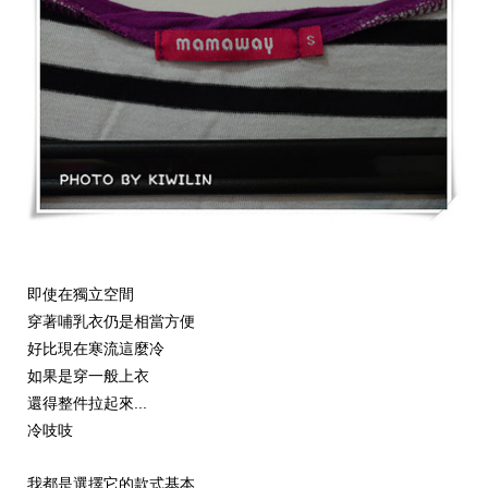
即使在獨立空間
穿著哺乳衣仍是相當方便
好比現在寒流這麼冷
如果是穿一般上衣
...
還得整件拉起來
冷吱吱
我都是選擇它的款式基本