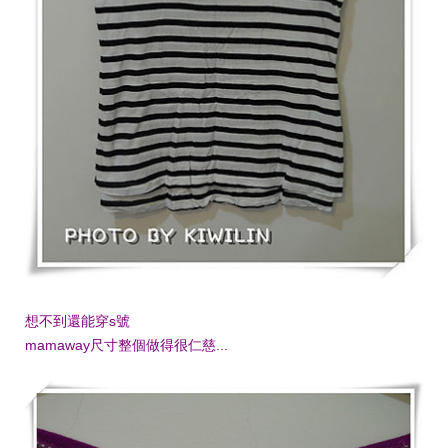
想不到還能穿s號
mamaway尺寸整個做得很仁慈...