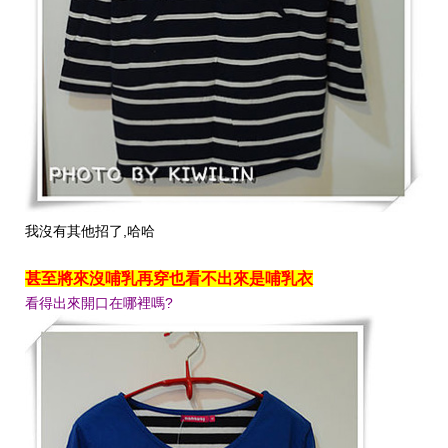
我沒有其他招了,哈哈
甚至將來沒哺乳再穿也看不出來是哺乳衣
看得出來開口在哪裡嗎?