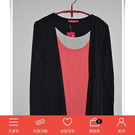
0
主選單
特惠活動
追蹤清單
購物車
會員