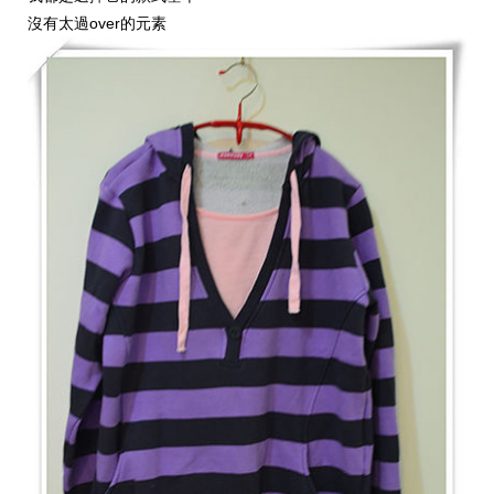
over
沒有太過
的元素