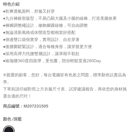
特色介紹
●乾爽透氣面料，舒服又好穿
●九分褲錐形版型，不易凸顯大腿及小腿的線條，打造美腿效果
●褲腳調整繩設計，修飾腳踝線條，可自由調整
●無論清新風格或休閒造型都相當好搭配
●側邊雙口袋很實穿，實用設計、自在穿著
●後腰圍鬆緊設計，適合每種身形，讓穿脫更方便
●採用高彈力托腰雙層設計，讓孕期不勒肚
●瑜珈腰360度四面彈，更包覆，陪你輕鬆度過280Day
※親愛的顧客，您好，每台電腦皆有色差之問題，標準顏色以實品為
準。
下單前請仔細對照上方衣服尺寸表、試穿建議報告，再依您的身材挑
選合適的尺吋！
商品編號：M207231505
顏色 /
深藍