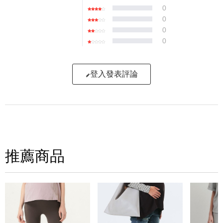
0
0
0
0
登入發表評論
寫評論
請評分：
推薦商品