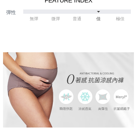
FEATURE INDEX
無彈
微彈
普通
佳
極佳