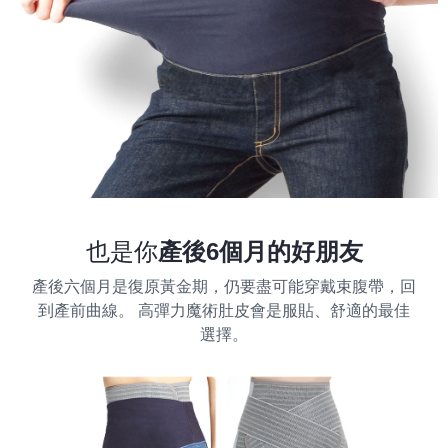
也是你
產後6個月的好朋友
產後六個月是復原黃金期，仍要盡可能穿戴束腹帶，回
到產前曲線。 高彈力魔術肚皮會是服貼、舒適的最佳
選擇。