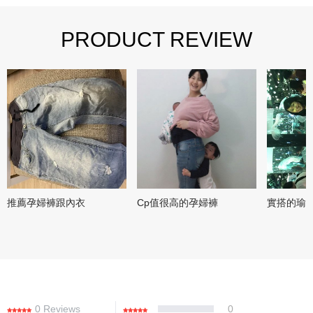
PRODUCT REVIEW
推薦孕婦褲跟內衣
Cp值很高的孕婦褲
實搭的瑜
0 Reviews
0