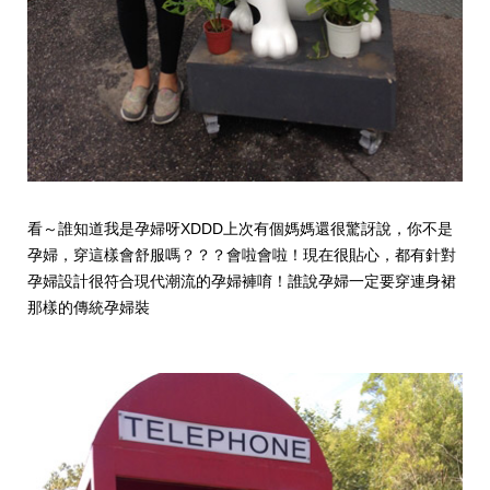
看～誰知道我是孕婦呀XDDD上次有個媽媽還很驚訝說，你不是
孕婦，穿這樣會舒服嗎？？？會啦會啦！現在很貼心，都有針對
孕婦設計很符合現代潮流的孕婦褲唷！誰說孕婦一定要穿連身裙
那樣的傳統孕婦裝