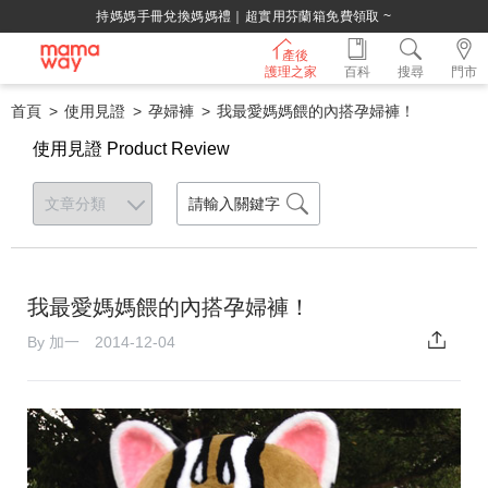
綁定LINE好友，500購物金立即折！
產後
護理之家
百科
搜尋
門市
首頁
使用見證
孕婦褲
我最愛媽媽餵的內搭孕婦褲！
使用見證 Product Review
我最愛媽媽餵的內搭孕婦褲！
By 加一 2014-12-04