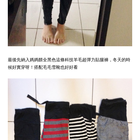
最後先納入媽媽餵全黑色這條科技羊毛超彈力貼腿褲，冬天的時
候好實穿呀！搭配毛毛雪靴也好好看